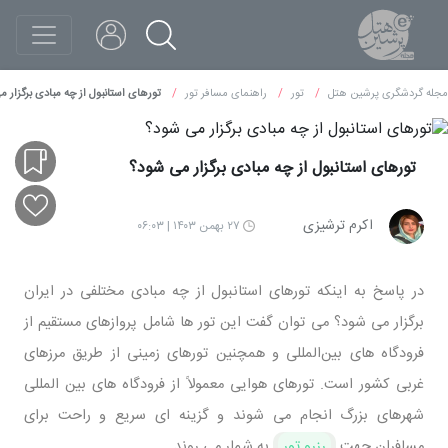
مجله گردشگری پرشین هتل
تور
راهنمای مسافر تور
تورهای استانبول از چه مبادی برگزار م
تورهای استانبول از چه مبادی برگزار می ‌شود؟
اکرم ترشیزی
۲۷ بهمن ۱۴۰۳ | ۰۶:۰۳
در پاسخ به اینکه تورهای استانبول از چه مبادی مختلفی در ایران
برگزار می ‌شود؟ می توان گفت این تور ها شامل پروازهای مستقیم از
فرودگاه‌ های بین‌المللی و همچنین تورهای زمینی از طریق مرزهای
غربی کشور است. تورهای هوایی معمولاً از فرودگاه‌ های بین ‌المللی
شهرهای بزرگ انجام می ‌شوند و گزینه ‌ای سریع و راحت برای
مسافران جهت
رزرو تور
به شمار می روند.