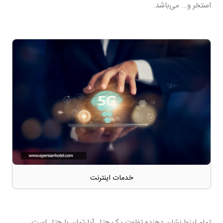
استخر و... می‌باشد.
خدمات اینترنت
تمام اینها نشان دهنده تفاوت یک هتل آپارتمان با هتل است،