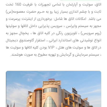
اتاق، سوئیت و آپارتمان با تمامی تجهیزات با ظرفیت 160 تخت
ثابت و با چشم اندازی بسیار زیبا رو به حـرم حضرت معصومه(س)
می باشد. امکانات اتاق ها شامل: برخورداری از اینترنت پرسرعت و
مجهز به سیستم وایرلس ، سرویس پذیرایی داخل اتاقها و سوئیتها
(روم سرویس) ، تلویزیون رنگی در کلیه اتاق ها ، یخچال مجهز به
انواع نوشیدنی های استاندارد ایرانی ، استقرار گاوصندوق دیجیتال
در اتاق ها و سوئیت های هتل ، VIP بودن کلیه اتاقها و سوئیت ها
، سیستم سرمایش و گرمایش و تهویه مطبوع به صورت هوشمند.