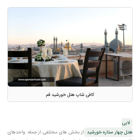
کافی شاپ هتل خورشید قم
لابی
هتل چهار ستاره خورشید
از بخش های مختلفی از جمله: واحدهای