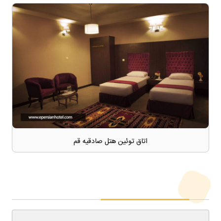
اتاق توئین هتل صادقیه قم