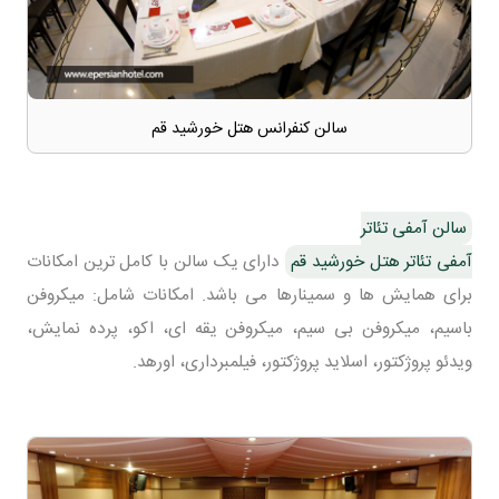
سالن کنفرانس هتل خورشید قم
سالن آمفی تئاتر
آمفی تئاتر هتل خورشید قم
دارای یک سالن با کامل ترین امکانات
برای همایش ها و سمینارها می باشد. امکانات شامل: میکروفن
باسیم، میکروفن بی سیم، میکروفن یقه ای، اکو، پرده نمایش،
ویدئو پروژکتور، اسلاید پروژکتور، فیلمبرداری، اورهد.