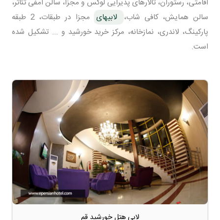
اقامتی، رستوران، تالارهای پذیرایی لوکس و مجزا، سالن امفی تئاتر،
سالن همایش، کافی شاب،
لابیهای
مجزا در طبقات، 2 طبقه
پارکینگ، لاندری، نمازخانه، مرکز خرید خورشید و ... تشکیل شده
است.
لابی هتل خورشید قم