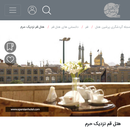
مجله گردشگری پرشین هتل
قم
دانستنی های هتل قم
هتل قم نزدیک حرم
هتل قم نزدیک حرم