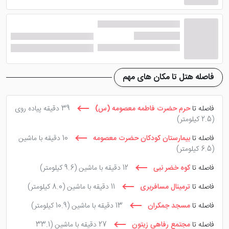
ویژگی های این هتل است. پس از آن قیمت مناسب بودن
هتل سبب علاقه مردم به رزرو این هتل در قم گردیده که با
بهترین قیمت، اقامتی عالی را تجربه خواهند کرد. دسترسی
آسان به بازار ها و دیگر جاهای دیدنی قم از یگر محاسن هتل
محسوب می شود.
فاصله هتل تا مکان های مهم
فاصله تا
حرم حضرت فاطمه معصومه (س)
39 دقیقه پیاده روی
(2.5 کیلومتر)
فاصله تا
بیمارستان کودکان حضرت معصومه
10 دقیقه با ماشین
(6.5 کیلومتر)
فاصله تا
کوه خضر نبی
12 دقیقه با ماشین
(9.6 کیلومتر)
فاصله تا
ترمینال مسافربری
11 دقیقه با ماشین
(8.0 کیلومتر)
فاصله تا
مسجد جمکران
13 دقیقه با ماشین
(10.9 کیلومتر)
فاصله تا
مجتمع رفاهی زیتون
27 دقیقه با ماشین
(33.1