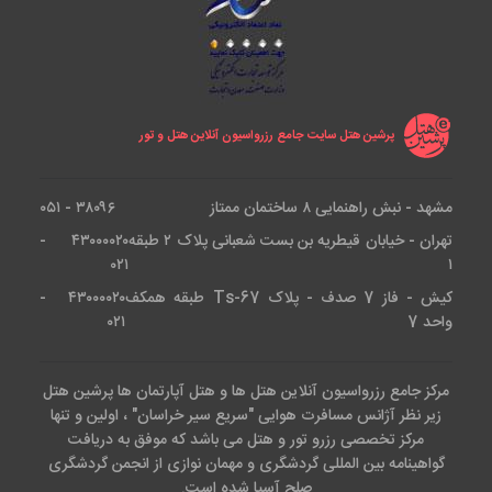
پرشین هتل سایت جامع رزرواسیون آنلاین هتل و تور
مشهد - نبش راهنمایی ۸ ساختمان ممتاز
۳۸۰۹۶ - ۰۵۱
تهران - خیابان قیطریه بن بست شعبانی پلاک ۲ طبقه
۴۳۰۰۰۰۲۰ -
۰۲۱
۱
کیش - فاز 7 صدف - پلاک Ts-67 طبقه همکف
۴۳۰۰۰۰۲۰ -
واحد 7
۰۲۱
مرکز جامع رزرواسیون آنلاین هتل ها و هتل آپارتمان ها پرشین هتل
زیر نظر آژانس مسافرت هوایی "سریع سیر خراسان" ، اولین و تنها
مرکز تخصصی رزرو تور و هتل می باشد که موفق به دریافت
گواهینامه بین المللی گردشگری و مهمان نوازی از انجمن گردشگری
صلح آسیا شده است.