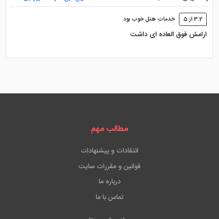
3.2 از 5
خدمات هتل خوب بود
ارامش فوق العاده ای داشت
مطالب مهم
انتقادات و پیشنهادات
قوانین و مقررات سایت
درباره ما
تماس با ما