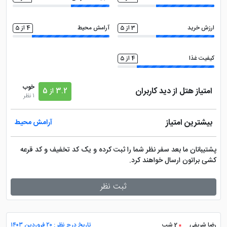
ارزش خرید
3 از 5
آرامش محیط
4 از 5
کیفیت غذا
4 از 5
خوب
امتیاز هتل از دید کاربران
3.2 از 5
1 نظر
بیشترین امتیاز
آرامش محیط
پشتیبانان ما بعد سفر نظر شما را ثبت کرده و یک کد تخفیف و کد قرعه
کشی براتون ارسال خواهند کرد.
ثبت نظر
رضا شریفی
2 شب
تاریخ درج نظر : ۲۰ فروردین ۱۴۰۳