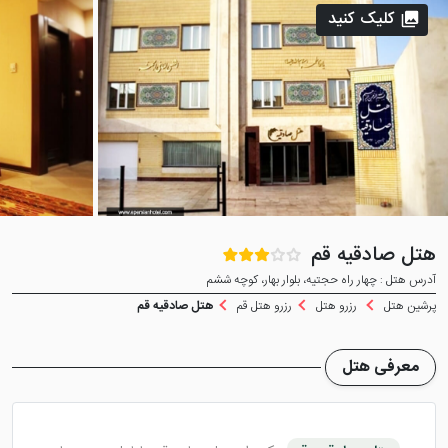
کلیک کنید
هتل صادقیه قم
آدرس هتل : چهار راه حجتیه، بلوار بهار، کوچه ششم
پرشین هتل
رزرو هتل
رزرو هتل قم
هتل صادقیه قم
معرفی هتل