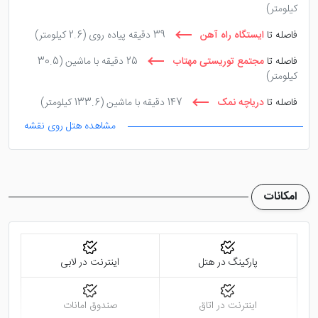
کیلومتر)
فاصله تا
ایستگاه راه آهن
39 دقیقه پیاده روی
(2.6 کیلومتر)
فاصله تا
مجتمع توریستی مهتاب
25 دقیقه با ماشین
(30.5
کیلومتر)
فاصله تا
دریاچه نمک
147 دقیقه با ماشین
(133.6 کیلومتر)
مشاهده هتل روی نقشه
فاصله تا
بیت تاریخی امام خمینی ره
52 دقیقه پیاده روی
(4.0
کیلومتر)
امکانات
پارکینگ در هتل
اینترنت در لابی
اینترنت در اتاق
صندوق امانات