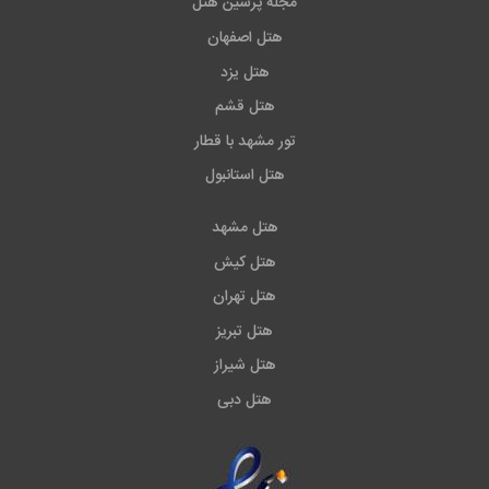
مجله پرشین هتل
هتل اصفهان
هتل یزد
هتل قشم
تور مشهد با قطار
هتل استانبول
هتل مشهد
هتل کیش
هتل تهران
هتل تبریز
هتل شیراز
هتل دبی