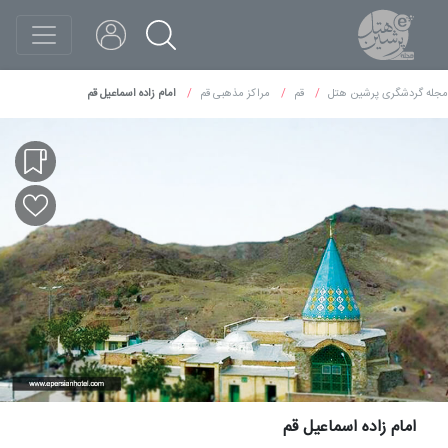
مجله گردشگری پرشین هتل
قم
مراکز مذهبی قم
امام زاده اسماعیل قم
امام زاده اسماعیل قم