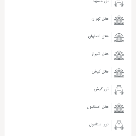
تور مشهد
هتل تهران
هتل اصفهان
هتل شیراز
هتل کیش
تور کیش
هتل استانبول
تور استانبول