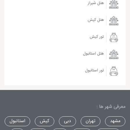
هتل شیراز
هتل کیش
تور کیش
هتل استانبول
تور استانبول
معرفی شهر ها :
مشهد
تهران
دبی
کیش
استانبول