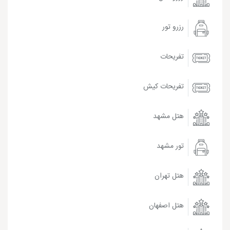
رزرو تور
تفریحات
تفریحات کیش
هتل مشهد
تور مشهد
هتل تهران
هتل اصفهان