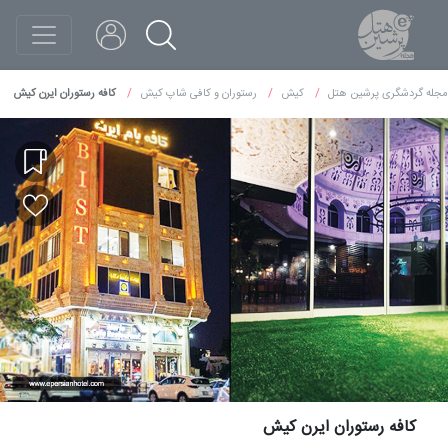
مجله گردشگری پرشین هتل
کیش
رستوران و کافی شاپ کیش
کافه رستوران ایرن کیش
کافه رستوران ایرن کیش