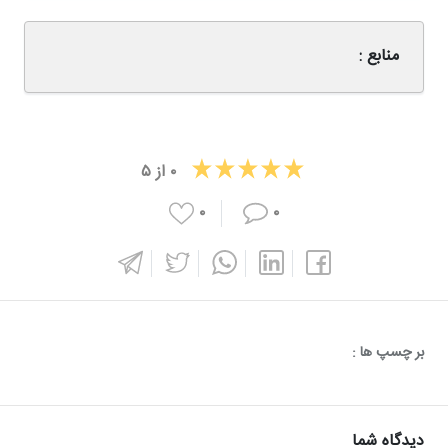
منابع :
۰
از
۵
۰
۰
بر چسپ ها :
دیدگاه شما