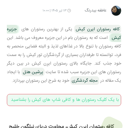
عاطفه بیدرنگ
۱۳ تیر ۱۴۰۵ | ۱۰:۰۰
کافه رستوران ایرن کیش
یکی از بهترین رستوران های
جزیره
کیش
است که به رستوران بام در این جزیره معروف می باشد. این
کافه رستوران با تنوع بالا در غذاهای لذیذ و البته فضایی منحصر به
فرد، توانسته تا طرفداران بسیاری از گردشگران تور کیش را به سمت
خود جذب کند. جایگاه بالای رستوران ایرِن کیش در بین دیگر
رستوران های این جزیره سبب شده تا سایت
پرشین هتل
با ایجاد
یک مقاله در
مجله گردشگری
خود به شرح این رستوران بپردازد.
با یک کلیک رستوران ها و کافی شاپ های کیش را بشناسید
کافه رستوران ایرِن کیش، مجاورت دریای نیلگون خلیج