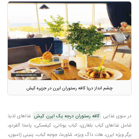
چشم انداز دریا کافه رستوران ایرن در جزیره کیش
در منوی غذایی
کافه رستوران درجه یک ایرن کیش
غذاهای لذیذ
شامل غذاهای کباب بلغاری، کباب یونانی، کیفسکی، پاستا آلفردو،
برگر ویژه ایرن، هات داگ ویژه، شاورما، جوجه کباب، پنینی ژامبون،