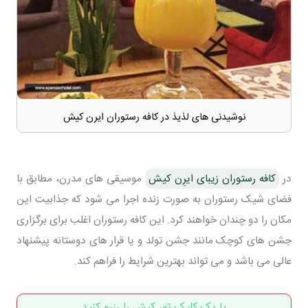
نوشیدنی های لذیذ در کافه رستوران ایرن کیش
در
کافه رستوران زیبای ایرِن کیش
موسیقی های مدرن، مطابق با
فضای شیک رستوران به صورت زنده اجرا می شود که جذابیت این
مکان را دو چندان خواهند کرد. این کافه رستوران اغلب برای برگزاری
جشن های کوچک مانند جشن تولد و یا قرار های دوستانه پیشنهاد
عالی می باشد و می تواند بهترین شرایط را فراهم کند.
با یک کلیک تور کیش را رزرو کنید