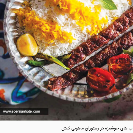
اب های خوشمزه در رستوران ماهونی کیش