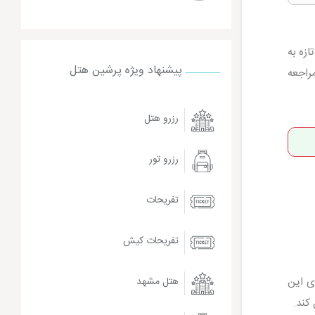
ازه به
پیشنهاد ویژه پرشین هتل
راجعه
رزرو هتل
رزرو تور
تفریحات
تفریحات کیش
 این
هتل مشهد
کند.