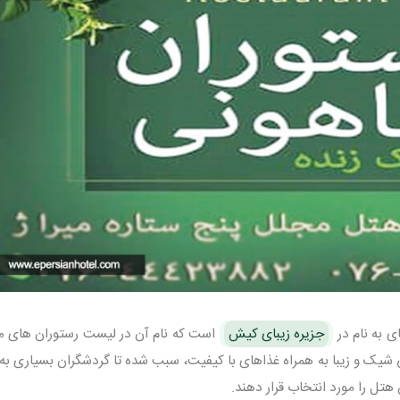
ی به نام در
جزیره زیبای کیش
است که نام آن در لیست رستوران های 
 شیک و زیبا به همراه غذاهای با کیفیت، سبب شده تا گردشگران بسیاری ب
تل را مورد انتخاب قرار دهند.