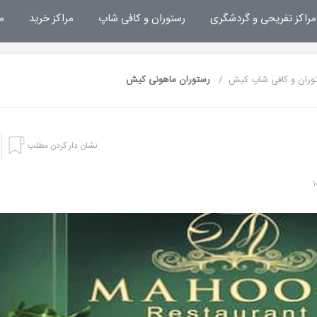
مراکز تفریحی و گردشگری
رستوران و کافی شاپ
مراکز خرید
م
وران و کافی شاپ کیش
رستوران ماهونی کیش
نشان دار کردن مطلب
هتل های کیش
تفریحا