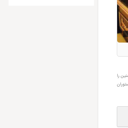
ین را
ستوران