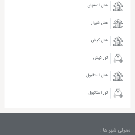
هتل اصفهان
هتل شیراز
هتل کیش
تور کیش
هتل استانبول
تور استانبول
معرفی شهر ها :