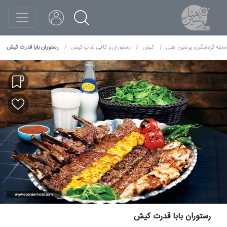
مجله گردشگری پرشین هتل
کیش
رستوران و کافی شاپ کیش
رستوران بابا قدرت کیش
رستوران بابا قدرت کیش