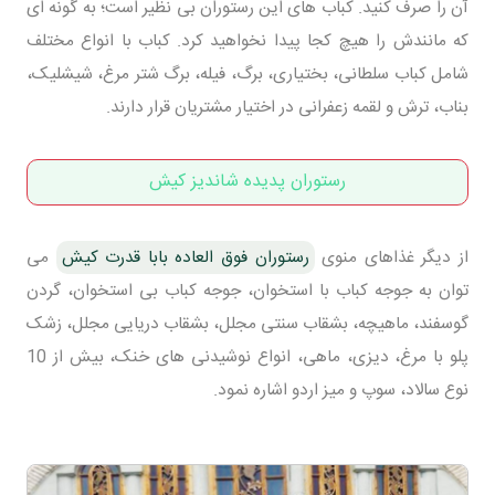
آن را صرف کنید. کباب های این رستوران بی نظیر است؛ به گونه ای
که مانندش را هیچ کجا پیدا نخواهید کرد. کباب با انواع مختلف
شامل کباب سلطانی، بختیاری، برگ، فیله، برگ شتر مرغ، شیشلیک،
بناب، ترش و لقمه زعفرانی در اختیار مشتریان قرار دارند.
رستوران پدیده شاندیز کیش
از دیگر غذاهای منوی
رستوران فوق العاده بابا قدرت کیش
می
توان به جوجه کباب با استخوان، جوجه کباب بی استخوان، گردن
گوسفند، ماهیچه، بشقاب سنتی مجلل، بشقاب دریایی مجلل، زشک
پلو با مرغ، دیزی، ماهی، انواع نوشیدنی های خنک، بیش از 10
نوع سالاد، سوپ و میز اردو اشاره نمود.