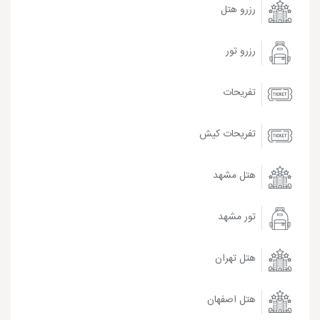
رزرو هتل
رزرو تور
تفریحات
تفریحات کیش
هتل مشهد
تور مشهد
هتل تهران
هتل اصفهان