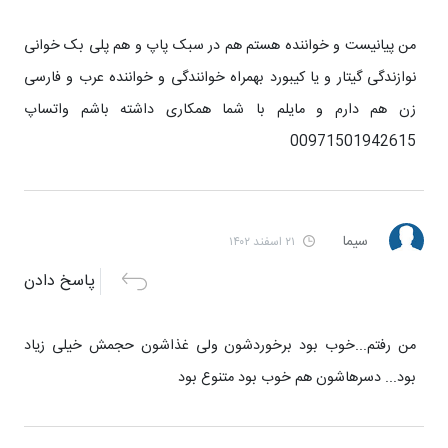
من پیانیست و خواننده هستم هم در سبک پاپ و هم پلی بک خوانی
نوازندگی گیتار و یا کیبورد بهمراه خوانندگی و خواننده عرب و فارسی
زن هم دارم و مایلم با شما همکاری داشته باشم واتساپ
00971501942615
سیما
۲۱ اسفند ۱۴۰۲
پاسخ دادن
من رفتم...خوب بود برخوردشون ولی غذاشون حجمش خیلی زیاد
بود... دسرهاشون هم خوب بود متنوع بود