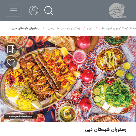
مجله گردشگری پرشین هتل
دبی
رستوران و کافی شاپ دبی
رستوران شبستان دبی
رستوران شبستان دبی