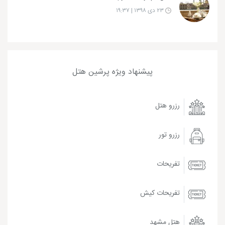
۲۳ دی ۱۳۹۸ | ۱۹:۳۷
پیشنهاد ویژه پرشین هتل
رزرو هتل
رزرو تور
تفریحات
تفریحات کیش
هتل مشهد