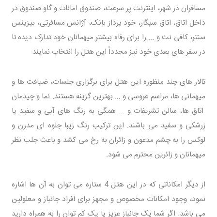
مسافران در شهر، اینترنت پر سرعت، صندوق امانات و گاو صندوق در
داخل اتاق، اتاق سیگار، خود پرداز بانک، آژانس مسافرتی، بیزینس
سنتر، کافی نت و ... را برای رفاه بیشتر میهمانان خود تدارک دیده تا
در سفر های بعدی خود نیز مجدداً این هتل را انتخاب نمایند.
تالار های چند منظوره این هتل برای برگزاری جلسات، ضیافت ها و
میهمانی ها، مراسم عروسی و ... بهترین گزینه هستند. نما و چیدمان
اتاق ها، سالن تشریفات و ... همگی به رنگ های آبی و سفید یا
زرشکی و سفید می باشند. این ترکیب رنگ زیبا جلوه ای مدرن و
لوکس را به چشم مدعون و زائران به رخ می کشد و باعث جلب نظر
میهمانان و زائرین محترم می شود.
از دیگر امکاناتی که در این هتل 4 ستاره می توان به آن ها اشاره
نمود، وجود امکانات مخصوص و مجهز برای افراد جانباز و معلولین
می باشد. اگر شما یک جانباز عزیز یا یک کم توان را به همراه دارید