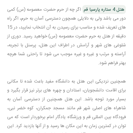
هتل 4 ستاره پارسیا قم
اگر چه از حرم حضرت معصومه (س) کمی
دور می باشد ولی به دلایلی همچون دسترسی آسان به حرم، اگر راه
های تعریف شده و مناسب برای رسیدن به آن انتخاب نمایید، در 15
دقیقه از هتل به حرم حضرت معصومه (س) خواهید رسید. دوری از
شلوغی های شهر و آرامش در اطراف این هتل، پرسنل با تجربه،
آراسته و مرتب و غیره و غیره موجب می شود تا راحتی شما هرچه
بهتر فراهم شود.
همچنین نزدیکی این هتل به دانشگاه مفید باعث شده تا مکانی
برای اقامت دانشجویان، استادان و چهره های برتر نیز قرار بگیرد و
بسیار مورد توجه باشد. این هتل همچنین از دسترسی آسان به
شاهراه های اصلی شهر قم مانند مسجد جمکران، کوه خضر نبی،
فرودگاه بین المللی قم و ورزشگاه یادگار امام برخوردار است که می
توان در کمترین زمان به این مکان ها رسید و از آنها بازدید کرد. این