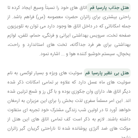
هتل جذاب پارسیا قم
اتاق های خود را نسبتاً وسیع ایجاد کرده تا
راحتی بیشتری برای زائران حضرت معصومه (س) فراهم باشد. از
جمله امکاناتی که در داخل اتاق ها وجود دارد می توان به تلویزیون
صفحه تخت، سرویس بهداشتی ایرانی و فرنگی، حمام، تلفن، لوازم
بهداشتی برای هر فرد جداگانه، تخت های استاندارد و راحت،
یخچال، سیستم خوشبو کننده هوا و ... اشاره نمود.
هتل بی نظیر پارسیا قم
سوئیت های ویژه و بسیار لوکسی به نام
سوئیت های ماه عسل دارد که علاوه بر تمامی امکانات ذکر شده
دیگر اتاق ها، دارای وان جکوزی بوده و با گل رز و شمع تزئین شده
اند. این امر مسلماً سفری لذت بخش را برای این عزیزان به ارمغان
خواهد آورد تا در اولین شب زندگی مشترک خود تجربه ای متفاوت
داشته باشند. لازم به ذکر است کف تمامی اتاق های این هتل از
موکت های ضد آلرژی پوشانده شده تا ناراحتی گریبان گیر زائران
نشود.