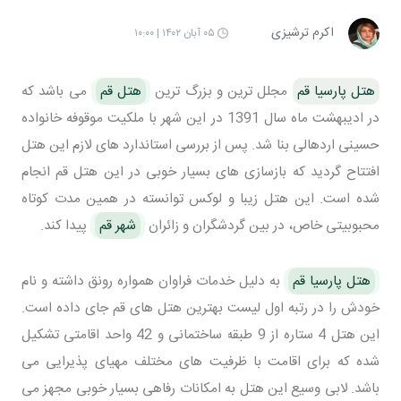
اکرم ترشیزی
۰۵ آبان ۱۴۰۲ | ۱۰:۰۰
هتل پارسیا قم
مجلل ترین و بزرگ ترین
هتل قم
می باشد که
در ادیبهشت ماه سال 1391 در این شهر با ملکیت موقوفه خانواده
حسینی اردهالی بنا شد. پس از بررسی استاندارد های لازم این هتل
افتتاح گردید که بازسازی های بسیار خوبی در این هتل قم انجام
شده است. این هتل زیبا و لوکس توانسته در همین مدت کوتاه
محبوبیتی خاص، در بین گردشگران و زائران
شهر قم
پیدا کند.
هتل پارسیا قم
به دلیل خدمات فراوان همواره رونق داشته و نام
خودش را در رتبه اول لیست بهترین هتل های قم جای داده است.
این هتل 4 ستاره از 9 طبقه ساختمانی و 42 واحد اقامتی تشکیل
شده که برای اقامت با ظرفیت های مختلف مهیای پذیرایی می
باشد. لابی وسیع این هتل به امکانات رفاهی بسیار خوبی مجهز می