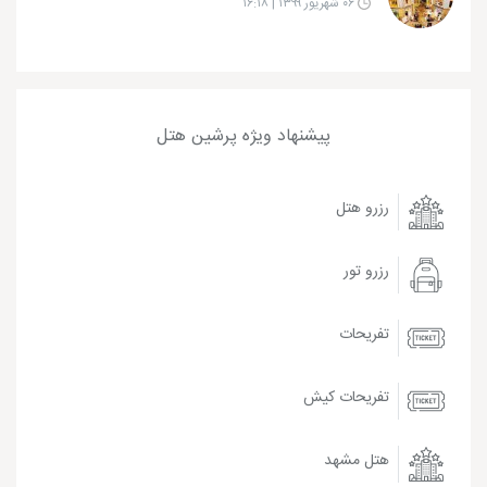
۰۶ شهریور ۱۳۹۹ | ۱۶:۱۸
پیشنهاد ویژه پرشین هتل
رزرو هتل
رزرو تور
تفریحات
تفریحات کیش
هتل مشهد