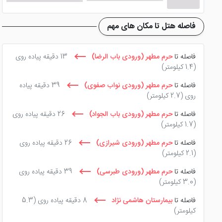
بنابراین اگر قصد
رزرو هتل
هاترا مشهد را دارید، هرچه سریع تر 
زیتون مشهد
و یا
هتل مدائن مشهد
در شرایطی تقریبا یکسان با
فاصله هتل تا مکان های مهم
تور هتل هاترا مشهد و اقامتی با کیفیت
فاصله تا
حرم مطهر (ورودی باب الرضا)
13 دقیقه پیاده روی
(1.4 کیلومتر)
فاصله تا
حرم مطهر (ورودی نواب صفوی)
39 دقیقه پیاده
تور هتل هاترا مشهد
را می توانید با تخفیف ویژه از سایت پرشی
روی
(2.7 کیلومتر)
خواهید داشت و بازار فرش فروش ها نیز در نزدیکی شما خواهد بو
فاصله تا
حرم مطهر (ورودی باب الجواد)
26 دقیقه پیاده روی
(1.7 کیلومتر)
فاصله تا
حرم مطهر (ورودی شیرازی)
26 دقیقه پیاده روی
(2.1 کیلومتر)
فاصله تا
حرم مطهر (ورودی طبرسی)
39 دقیقه پیاده روی
(3.0 کیلومتر)
فاصله تا
بیمارستان هاشمی نژاد
8 دقیقه پیاده روی
(5.3
کیلومتر)