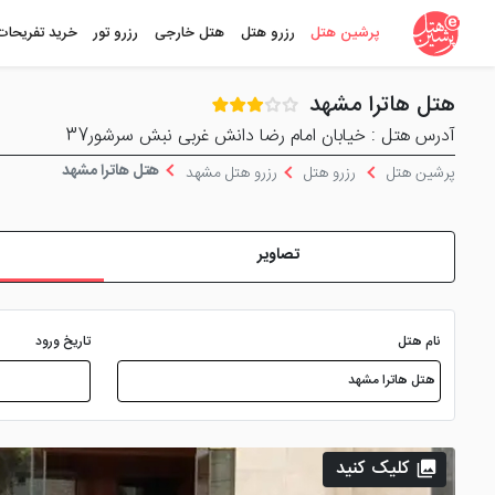
پرشین هتل
رزرو هتل
هتل خارجی
رزرو تور
خرید تفریحات
هتل هاترا مشهد
آدرس هتل : خیابان امام رضا دانش غربی نبش سرشور37
هتل هاترا مشهد
پرشین هتل
رزرو هتل
رزرو هتل مشهد
تصاویر
نام هتل
تاریخ ورود
کلیک کنید