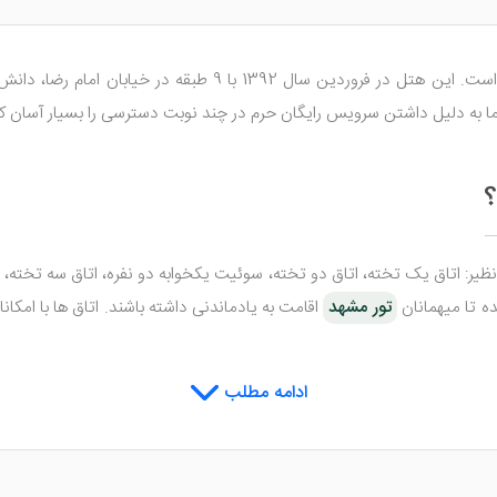
ابان امام رضا، دانش غربی، کوچه سرشور، نبش سرشور 37 احداث گردید. این
؟
تاق ها نظیر: اتاق یک تخته، اتاق دو تخته، سوئیت یکخوابه دو نفره، اتاق سه تخت
ه تا میهمانان
تور مشهد
اقامت به یادماندنی داشته باشند. اتاق ها با امکا
ادامه مطلب