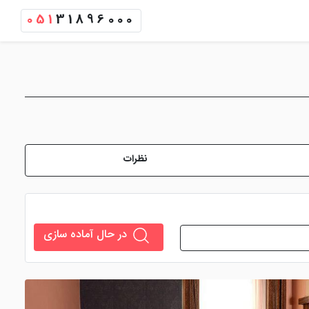
051
31896000
نظرات
در حال آماده سازی