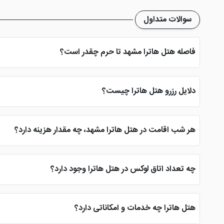
سوالات متداول
فاصله هتل هاترا مشهد تا حرم چقدر است؟
فاصله هتل هاترا مشهد تا حرم مطهر حدود 10 دقیقه پیاده روی می باشد که این امر برای زائران
دلایل رزرو هتل هاترا چیست؟
یکی از دلایل رزرو هتل هاترا مشهد توسط زائران نزدیکی به حرم مطهر
هر شب اقامت در هتل هاترا مشهد، چه مقدار هزینه دارد؟
هزار تومان هزینه بپردازید.
چه تعداد اتاق لوکس در هتل هاترا وجود دارد؟
هتل هاترا دارای 45 باب واحد اقامتی می باشد که این اتاق ها معمولی بوده و شامل سوئیت های لوکس نمی شود. متاسفانه این
قصر الضیافه مشهد را برای سوئیت های لوکس انتخاب نمایید.
هتل هاترا چه خدمات و امکاناتی دارد؟