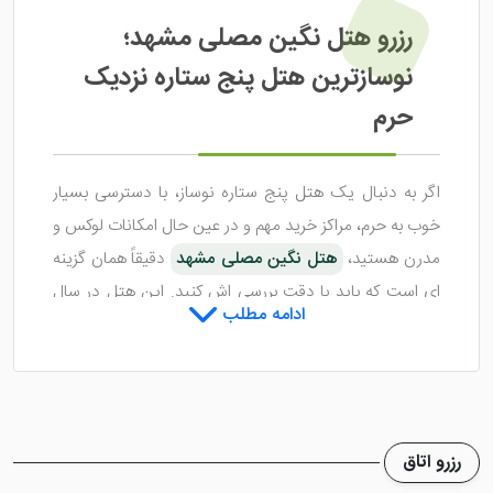
رزرو هتل نگین مصلی مشهد؛
نوسازترین هتل پنج ستاره نزدیک
حرم
اگر به دنبال یک هتل پنج ستاره نوساز، با دسترسی بسیار
خوب به حرم، مراکز خرید مهم و در عین حال امکانات لوکس و
مدرن هستید،
هتل نگین مصلی مشهد
دقیقاً همان گزینه
ای است که باید با دقت بررسی اش کنید. این هتل در سال
ادامه مطلب
۱۴۰۲ در بلوار مصلی افتتاح شده و با ۱۸۶ واحد اقامتی در ۴
طبقه، خیلی سریع وارد لیست هتل های جدی و مطرح
مشهد شده است.
نزدیکی هتل به حرم مطهر، ترانسفر ۲۴ ساعته و مجموعه آبی
رزرو اتاق
مجهز، باعث شده در مدت کوتاهی، بازخورد مسافران درباره