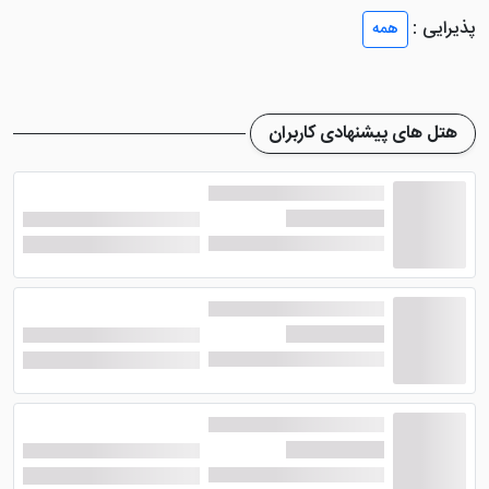
اش کاملاً مثبت باشد. من به عنوان کارشناس پرشین هتل، از
پذیرایی :
همه
زمان شروع
رزرو هتل
، روزانه با مهمانانی صحبت کرده ام که
بین هتل های قدیمی تر نزدیک حرم و هتل های نوساز کمی
دورتر تردید داشتند؛ اما بعد از اقامت در نگین مصلی، معمولاً
هتل های پیشنهادی کاربران
یک جمله مشترک را تکرار می کنند: «ارزشش را داشت کمی
دورتر از حرم باشیم، اما در یک هتل واقعاً نوساز، با اتاق های
تمیز و امکانات کامل اقامت کنیم».
موقعیت مکانی هتل نگین مصلی
مشهد؛ نزدیک به حرم و مراکز خرید
مهم
هتل نگین مصلی در استان خراسان رضوی، شهر مشهد، بلوار
مصلی، نبش مصلی ۳ قرار دارد. از نظر محل قرارگیری، می