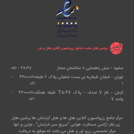
پرشین هتل سایت جامع رزرواسیون آنلاین هتل و تور
مشهد - نبش راهنمایی ۸ ساختمان ممتاز
۳۸۰۹۶ - ۰۵۱
تهران - خیابان قیطریه بن بست شعبانی پلاک ۲ طبقه
۴۳۰۰۰۰۲۰ -
۰۲۱
۱
کیش - فاز 7 صدف - پلاک Ts-67 طبقه همکف
۴۳۰۰۰۰۲۰ -
واحد 7
۰۲۱
مرکز جامع رزرواسیون آنلاین هتل ها و هتل آپارتمان ها پرشین هتل
زیر نظر آژانس مسافرت هوایی "سریع سیر خراسان" ، اولین و تنها
مرکز تخصصی رزرو تور و هتل می باشد که موفق به دریافت