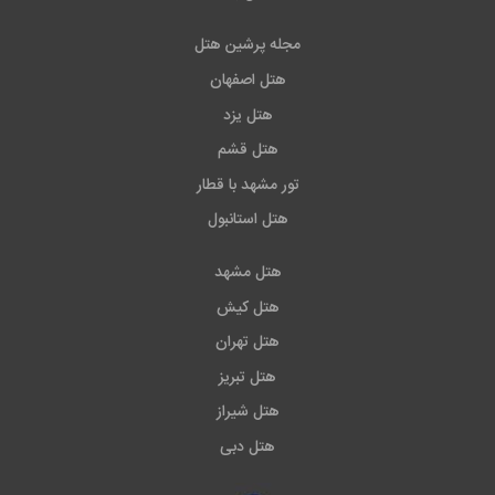
مجله پرشین هتل
هتل اصفهان
هتل یزد
هتل قشم
تور مشهد با قطار
هتل استانبول
هتل مشهد
هتل کیش
هتل تهران
هتل تبریز
هتل شیراز
هتل دبی