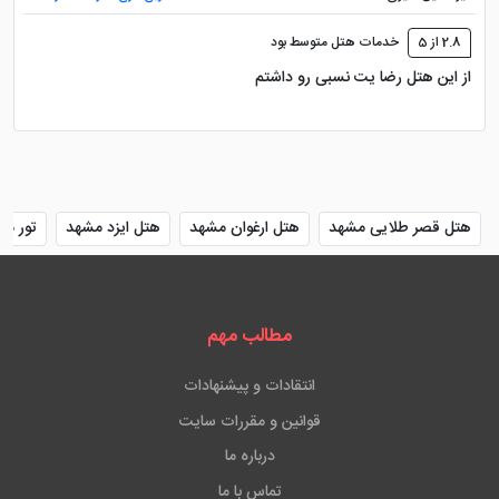
2.8 از 5
خدمات هتل متوسط بود
از این هتل رضا یت نسبی رو داشتم
هتل قصر طلایی مشهد
هتل ارغوان مشهد
هتل ایزد مشهد
تور مش
مطالب مهم
انتقادات و پیشنهادات
قوانین و مقررات سایت
درباره ما
تماس با ما