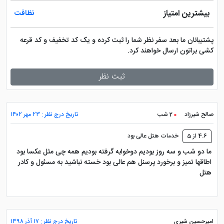
بیشترین امتیاز
نظافت
پشتیبانان ما بعد سفر نظر شما را ثبت کرده و یک کد تخفیف و کد قرعه
کشی براتون ارسال خواهند کرد.
ثبت نظر
صالح شیرزاد
2 شب
تاریخ درج نظر : ۲۳ مهر ۱۴۰۲
4.6 از 5
خدمات هتل عالی بود
ما دو شب و سه روز بودیم دوخوابه گرفته بودیم همه چی مثل عکسا بود
اطاقها تمیز و برخورد پرسنل هم عالی بود خسته نباشید به مسئول و کادر
هتل
امیرحسین شیری
تاریخ درج نظر : ۱۷ آذر ۱۳۹۸