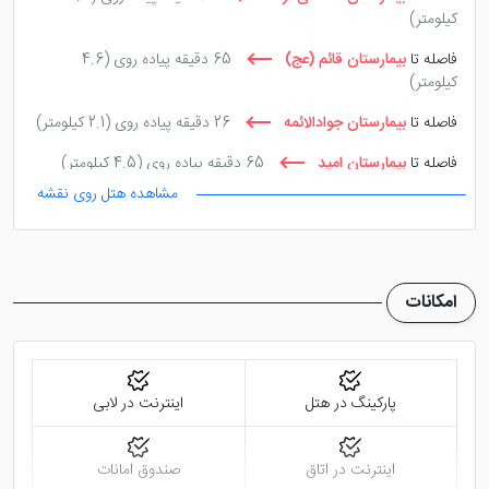
کیلومتر)
فاصله تا
بیمارستان قائم (عج)
65 دقیقه پیاده روی
(4.6
کیلومتر)
فاصله تا
بیمارستان جوادالائمه
26 دقیقه پیاده روی
(2.1 کیلومتر)
فاصله تا
بیمارستان امید
65 دقیقه پیاده روی
(4.5 کیلومتر)
مشاهده هتل روی نقشه
فاصله تا
مجتمع قضایی شهید بهشتی
17 دقیقه با ماشین
(11.7
کیلومتر)
فاصله تا
مجتمع قضایی انقلاب
65 دقیقه پیاده روی
(4.7
کیلومتر)
امکانات
پارکینگ در هتل
اینترنت در لابی
اینترنت در اتاق
صندوق امانات