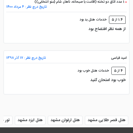
1 عدد اتاق دو تخته (اقامت با صبحانه، ناهار، شام (منو انتخابی))
تاریخ درج نظر : ۴ مرداد ۱۴۰۰
1.4 از 5
خدمات هتل بد بود
از همه نظر افتضاح بود
امید قیاسی
تاریخ درج نظر : ۱۷ آذر ۱۳۹۸
4 از 5
خدمات هتل خوب بود
خوب بود امتحان کنید
هتل قصر طلایی مشهد
هتل ارغوان مشهد
هتل ایزد مشهد
تور مش