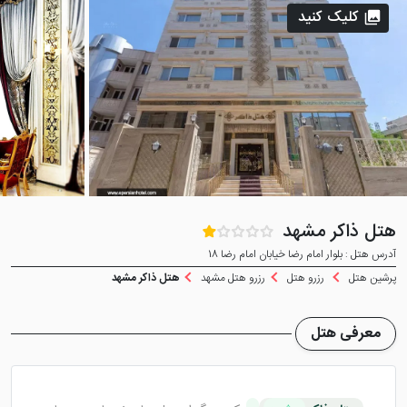
کلیک کنید
هتل ذاکر مشهد
آدرس هتل : بلوار امام رضا خیابان امام رضا 18
پرشین هتل
رزرو هتل
رزرو هتل مشهد
هتل ذاکر مشهد
معرفی هتل