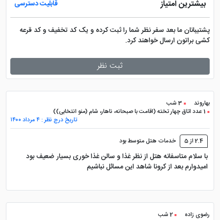
بیشترین امتیاز
قابلیت دسترسی
پشتیبانان ما بعد سفر نظر شما را ثبت کرده و یک کد تخفیف و کد قرعه
کشی براتون ارسال خواهند کرد.
ثبت نظر
بهاروند
3 شب
1 عدد اتاق چهار تخته (اقامت با صبحانه، ناهار، شام (منو انتخابی))
تاریخ درج نظر : ۴ مرداد ۱۴۰۰
2.4 از 5
خدمات هتل متوسط بود
با سلام متاسفانه هتل از نظر غذا و سالن غذا خوری بسیار ضعیف بود
امیدوارم بعد از کرونا شاهد این مسائل نباشیم
رضوی زاده
2 شب