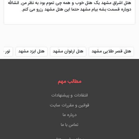
هتل اشراق مشهد یک هتل خوب و همه چی تموم بود به نظر من. انشالله
دوباره قسمت بشه بیام مشهد حتما این هتل مشهد رزرو می کنم.
هتل قصر طلایی مشهد
هتل ارغوان مشهد
هتل ایزد مشهد
تور مش
مطالب مهم
انتقادات و پیشنهادات
قوانین و مقررات سایت
درباره ما
تماس با ما