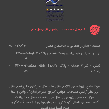
پرشین هتل سایت جامع رزرواسیون آنلاین هتل و تور
مشهد - نبش راهنمایی ۸ ساختمان ممتاز
۳۸۰۹۶ - ۰۵۱
تهران - خیابان قیطریه بن بست شعبانی پلاک ۲ طبقه
۴۳۰۰۰۰۲۰ -
۰۲۱
۱
کیش - فاز 7 صدف - پلاک Ts-67 طبقه همکف
۴۳۰۰۰۰۲۰ -
واحد 7
۰۲۱
مرکز جامع رزرواسیون آنلاین هتل ها و هتل آپارتمان ها پرشین هتل
زیر نظر آژانس مسافرت هوایی "سریع سیر خراسان" ، اولین و تنها
مرکز تخصصی رزرو تور و هتل می باشد که موفق به دریافت
گواهینامه بین المللی گردشگری و مهمان نوازی از انجمن گردشگری
صلح آسیا شده است.