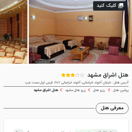
کلیک کنید
هتل اشراق مشهد
آدرس هتل : خیابان آخوند خراسانی، آخوند خراسانی ۲۰/۱، فرعی اول سمت چپ
پرشین هتل
رزرو هتل
رزرو هتل مشهد
هتل اشراق مشهد
معرفی هتل