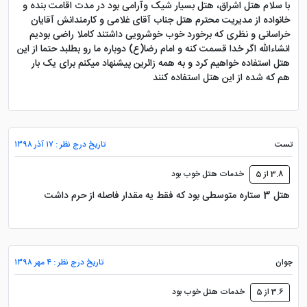
با سلام هتل اشراق، هتل بسیار شیک وآرامی بود در مدت اقامت بنده و
خانواده از مدیریت محترم هتل جناب آقای غلامی و کارمندانش آقایان
خراسانی و نظری که برخورد خوب خوشرویی داشتند کاملا راضی بودیم
انشاءالله اگر خدا قسمت کنه و امام رضا(ع) دوباره ما رو بطلبد حتما از این
هتل استفاده خواهیم کرد و به همه زائرین پیشنهاد میکنم برای یک بار
هم که شده از این هتل استفاده کنند
تست
تاریخ درج نظر : ۱۷ آذر ۱۳۹۸
3.8 از 5
خدمات هتل خوب بود
هتل 3 ستاره متوسطی بود که فقط یه مقدار فاصله از حرم داشت
جوان
تاریخ درج نظر : ۴ مهر ۱۳۹۸
3.6 از 5
خدمات هتل خوب بود