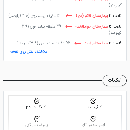
کیلومتر)
تر و در همین رده هتل ها هستید ما هتل
نور مشهد
را به
شما معرفی می کنیم. مقایسه هتل اشراق با
هتل رضا
فاصله تا
بیمارستان قائم (عج)
52 دقیقه پیاده روی
(4.0 کیلومتر)
مشهد
نیز می تواند انتخاب برتر را به شما نشان دهد.
فاصله تا
بیمارستان جوادالائمه
39 دقیقه پیاده روی
(2.9
کیلومتر)
فاصله تا
بیمارستان امید
52 دقیقه پیاده روی
(3.9 کیلومتر)
مشاهده هتل روی نقشه
فاصله تا
مجتمع قضایی شهید بهشتی
16 دقیقه با ماشین
(11.1
کیلومتر)
فاصله تا
مجتمع قضایی انقلاب
52 دقیقه پیاده روی
(4.1
کیلومتر)
امکانات
کافی شاپ
پارکینگ در هتل
اینترنت در اتاق
اینترنت در لابی