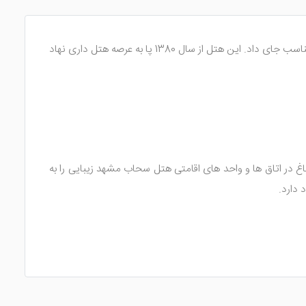
با قیمت مناسب جای داد. این هتل از سال 1380 پا به عرصه هتل داری نهاد
باغ در اتاق ها و واحد های اقامتی هتل سحاب مشهد زیبایی را به
 دارد.
 هتل قرار می دهد. شما با انتخاب این هتل به عنوان قصدی برای