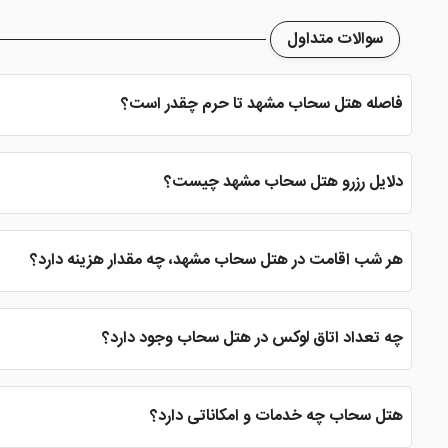
سوالات متداول
فاصله هتل سحاب مشهد تا حرم چقدر است؟
فاصله هتل سحاب مشهد تا حرم مطهر بسیار زیاد بوده و جزء هتل های 
دلایل رزرو هتل سحاب مشهد چیست؟
هتل سحاب مشهد در طرقبه از نظر نزدیک بودن به مکان های تفریحی و د
(ع) می باشد.
هر شب اقامت در هتل سحاب مشهد، چه مقدار هزینه دارد؟
با اقامت در هتل سحاب طرقبه مشهد هزینه ای که باید برای هر شب اقامت پرداخت کنید به صورت علی الحساب از 250 هزارتومان
چه تعداد اتاق لوکس در هتل سحاب وجود دارد؟
هتل سحاب مشهد متاسفانه دارای اتاق لوکسی نیست، اما اتاق های این 
کنید.
هتل سحاب چه خدمات و امکاناتی دارد؟