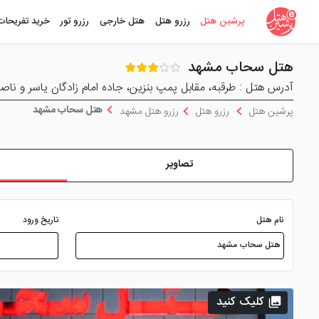
پرشین هتل
رزرو هتل
هتل خارجی
رزرو تور
خرید تفریحات
هتل سحاب مشهد
آدرس هتل : طرقبه، مقابل پمپ بنزین، جاده امام زادگان یاسر و ناص
هتل سحاب مشهد
پرشین هتل
رزرو هتل
رزرو هتل مشهد
تصاویر
نام هتل
تاریخ ورود
کلیک کنید