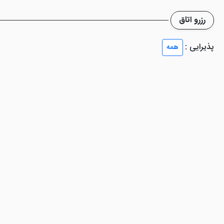
ای مختلف را نخواهید داشت.
رزرو اتاق
ین تور های موجود برای سفر به مشهد می باشد که مورد استقبال کیشوندان عز
د
هتل صبا مشهد
و
هتل رز مشهد
را به راحتی رزرو نمایید.
پذیرایی :
همه
شهد رضایت بخش است؟
ر نظر گرفته شده است که می تواند انتظارات مهمانان هتل را بر طرف کند و ر
مانات و .... اشاره نمود.
شما خدماتی عالی را دریافت خواه
ب برای زائران امام مهربانی ها باشد.برای هتل ها و
هتل آپارتمان
های