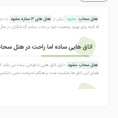
هتل سحاب
مشهد
یکی از
هتل های 3 ستاره مشهد
با درج
که البته برای بهبود وضعیت خود و جذب بیشتر گردشگران در سال 1396 مورد بازسازی قرار گرفت
اتاق هایی ساده اما راحت در هتل سح
هتل سحاب مشهد
دارای اتاق هایی با طراحی ساده می باشد که
فضای این اتاق ها بخشیده است و هنگام استراحت حس دلنشین را د
رستوران هتل سحاب مشهد، غذاهای با 
در
هتل زیبای سحاب مشهد
یک رستوران با فضایی زیبا و مرتب