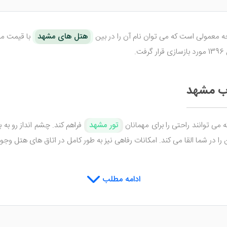
ه معمولی است که می توان نام آن را در بین
هتل های مشهد
.
اب مشهد
 می توانند راحتی را برای مهمانان
تور مشهد
فراهم کند. چشم انداز رو به 
ر شما القا می کند. امکانات رفاهی نیز به طور کامل در اتاق های هتل وجود
کیفیت در منو
ادامه مطلب
 ایجاد شده است که غذاهای لذیذ و با کیفیت را در اختیار مهمانان مقیم این