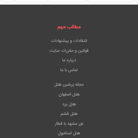
مطالب مهم
انتقادات و پیشنهادات
قوانین و مقررات سایت
درباره ما
تماس با ما
مجله پرشین هتل
هتل اصفهان
هتل یزد
هتل قشم
تور مشهد با قطار
هتل استانبول