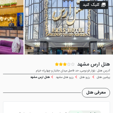
کلیک کنید
هتل ارس مشهد
آدرس هتل : بلوار فردوسی، حد فاصل میدان جانباز و چهارراه خیام
پرشین هتل
رزرو هتل
رزرو هتل مشهد
هتل ارس مشهد
معرفی هتل