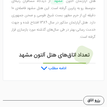
هتل آپارتمان آلتون
مشهد
از دیدگاه مسافران رتبه‌ای
متوسط رو به پایین گرفته است. این هتل مشهد فاصله‌ی 10
دقیقه ای از حرم مطهر، بست شیخ طوسی و صحن جمهوری
دارد. هتل آپارتمان مذکور در سال 1389 افتتاح شده و جهت
خدمت رسانی بهتر در طی سال‌های گذشته مورد بازسازی قرار
گرفته است.
تعداد اتاق‌های هتل آلتون مشهد
ادامه مطلب
هتل آپارتمان آلتون مشهد 5 طبقه بوده و 30 اتاق را درون
خود جای داده است. آدرس این هتل آپارتمان مشهد در
خیابان شیرازی، شیرازی 21 می‌باشد. هتل آلتون مشهد طبق
نظر سنجی‌های مردمی، هتلی ارزان و کیفیت مناسب شناخته
رزرو اتاق
شده است.