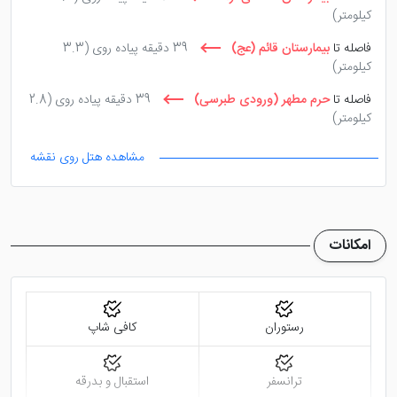
کیلومتر)
فاصله تا
بیمارستان قائم (عج)
39 دقیقه پیاده روی
(3.3
کیلومتر)
فاصله تا
حرم مطهر (ورودی طبرسی)
39 دقیقه پیاده روی
(2.8
کیلومتر)
فاصله تا
بیمارستان جوادالائمه
39 دقیقه پیاده روی
(2.7
مشاهده هتل روی نقشه
کیلومتر)
فاصله تا
بیمارستان امید
39 دقیقه پیاده روی
(3.3 کیلومتر)
فاصله تا
مجتمع قضایی شهید بهشتی
15 دقیقه با ماشین
(10.5
امکانات
کیلومتر)
رستوران
کافی شاپ
ترانسفر
استقبال و بدرقه