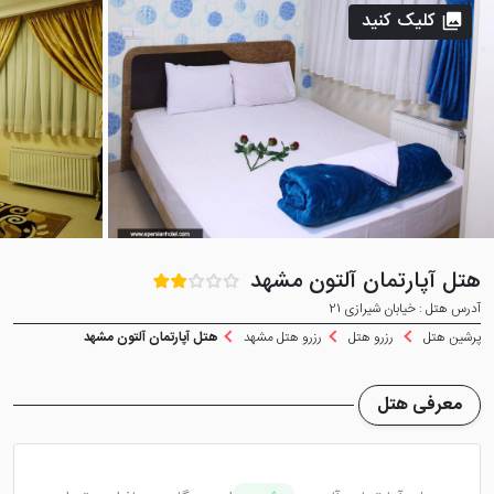
کلیک کنید
هتل آپارتمان آلتون مشهد
آدرس هتل : خیابان شیرازی 21
پرشین هتل
رزرو هتل
رزرو هتل مشهد
هتل آپارتمان آلتون مشهد
معرفی هتل