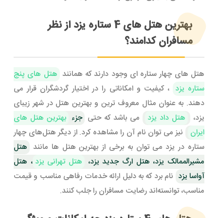
بهترین هتل های 4 ستاره یزد از نظر
مسافران کدامند؟
هتل های چهار ستاره ای وجود دارند که همانند
هتل های پنج
ستاره یزد
، کیفیت و امکاناتی را در اختیار گردشگران قرار می
دهند. به عنوان مثال معروف ترین و بهترین هتل در شهر زیبای
یزد،
هتل داد یزد
می باشد که حتی
جزء
بهترین هتل های
ایران
نیز می توان نام آن را مشاهده کرد. از دیگر هتل‌های چهار
ستاره در یزد می توان به برخی از بهترین هتل ها مانند
هتل
مشیرالممالک یزد، هتل ارگ جدید یزد،
هتل تهرانی یزد
، هتل
آواسا یزد
نام برد که به دلیل ارائه خدمات رفاهی مناسب و قیمت
مناسب، توانسته‌اند رضایت مسافران را جلب کنند.