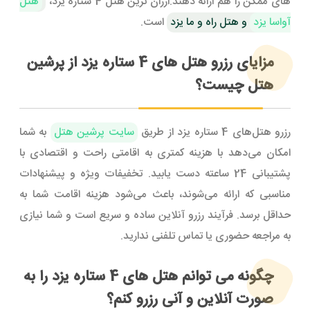
های ممکن را هم ارائه دهند.ارزان ترین هتل 4 ستاره یزد،
هتل
آواسا یزد
و هتل راه و ما یزد
است.
مزایای رزرو هتل های 4 ستاره یزد از پرشین
هتل چیست؟
رزرو هتل‌های 4 ستاره یزد از طریق
سایت پرشین هتل
به شما
امکان می‌دهد با هزینه کمتری به اقامتی راحت و اقتصادی با
پشتیبانی 24 ساعته دست یابید. تخفیفات ویژه و پیشنهادات
مناسبی که ارائه می‌شوند، باعث می‌شود هزینه اقامت شما به
حداقل برسد. فرآیند رزرو آنلاین ساده و سریع است و شما نیازی
به مراجعه حضوری یا تماس تلفنی ندارید.
چگونه می توانم هتل های 4 ستاره یزد را به
صورت آنلاین و آنی رزرو کنم؟