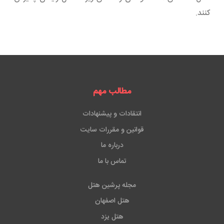
کنند.
مطالب مهم
انتقادات و پیشنهادات
قوانین و مقررات سایت
درباره ما
تماس با ما
مجله پرشین هتل
هتل اصفهان
هتل یزد