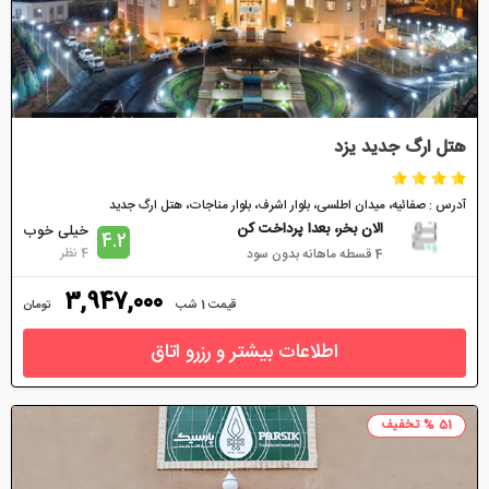
هتل ارگ جدید یزد
آدرس : صفائیه، میدان اطلسی، بلوار اشرف، بلوار مناجات، هتل ارگ جدید
الان بخر، بعدا پرداخت کن
خیلی خوب
4.2
4 نظر
4 قسطه ماهانه بدون سود
3,947,000
قیمت 1 شب
تومان
اطلاعات بیشتر و رزرو اتاق
51 % تخفیف