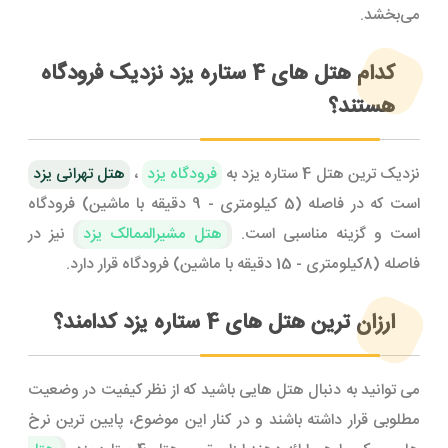
می‌بخشد.
کدام هتل های 4 ستاره یزد نزدیک فرودگاه
هستند؟
نزدیک ترین هتل 4 ستاره یزد به
فرودگاه یزد
،
هتل تهرانی یزد
است که در فاصله (5 کیلومتری - 9 دقیقه با ماشین) فرودگاه
است و گزینه مناسبی است.
هتل مشیرالممالک یزد
نیز در
فاصله (8کیلومتری - 15 دقیقه با ماشین) فرودگاه قرار دارد.
ارزان ترین هتل های 4 ستاره یزد کدامند؟
می توانید به دنبال هتل هایی باشید که از نظر کیفیت در وضعیت
مطلوبی قرار داشته باشند و در کنار این موضوع، پایین ترین نرخ