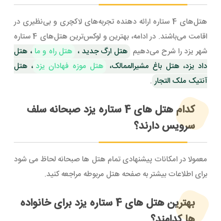
هتل‌های 4 ستاره ارائه دهنده تجربه‌های لاکچری و بی‌نظیری در
اقامت می‌باشند. در ادامه، بهترین و لوکس‌ترین هتل‌های 4 ستاره
شهر یزد را شرح می‌دهیم
هتل ارگ جدید ،
هتل راه و ما
، هتل
داد یزد، هتل باغ مشیرالممالک،
هتل موزه فهادان یزد
، هتل
آنتیک ملک التجار
.
کدام هتل های 4 ستاره یزد صبحانه سلف
سرویس دارند؟
معمولا در امکانات پیشنهادی تمام هتل ها صبحانه لحاظ می شود
برای اطلاعات بیشتر به صفحه هتل مربوطه مراجعه کنید.
بهترین هتل های 4 ستاره یزد برای خانواده
ها کدامند؟