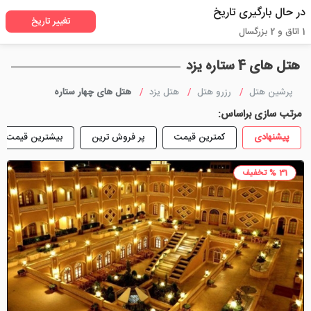
در حال بارگیری تاریخ
تغییر تاریخ
1 اتاق و 2 بزرگسال
هتل های 4 ستاره یزد
پرشین هتل
رزرو هتل
هتل یزد
هتل های چهار ستاره
مرتب سازی براساس:
پیشنهادی
کمترین قیمت
پر فروش ترین
بیشترین قیمت
31 % تخفیف