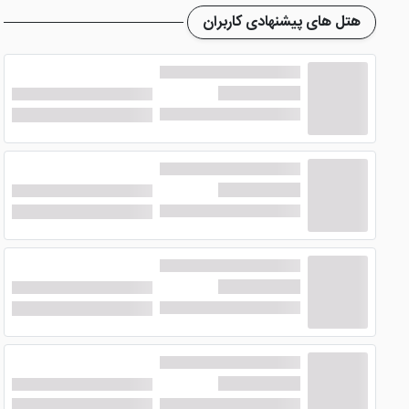
هتل های پیشنهادی کاربران
هتل داد یزد
در اتاق‌های خود لوازمی نظیر یخچال، تخت‌های نرم،
ستاره شناسی می‌تواند گزینه‌ی بسیار مناسبی باشد، زیرا آسمان 
امکانات هتل داد یزد چیست؟
این هتل
برای رضایت هر چه بیشتر میهمانان خود امکاناتی همچو
مجموعه آبی
استخر و سونا موجود در هتل این امکان را برای میهمانان فراهم کر
تناسب اندام متاسفانه در هتل وجود ندارد و تنها نقص هتل به شم
رستوران های متنوع