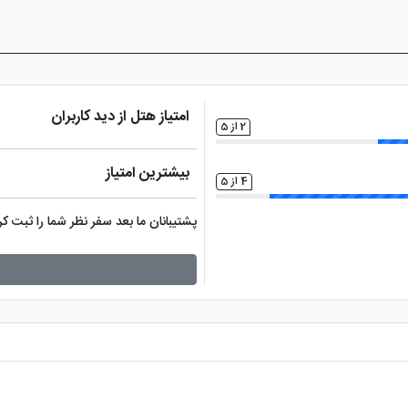
و ... از جمله مکان های در دسترس این هتل یزد می باشند.
امتیاز هتل از دید کاربران
2 از 5
بیشترین امتیاز
4 از 5
پشتیبانان ما بعد سفر نظر شما را ثبت 