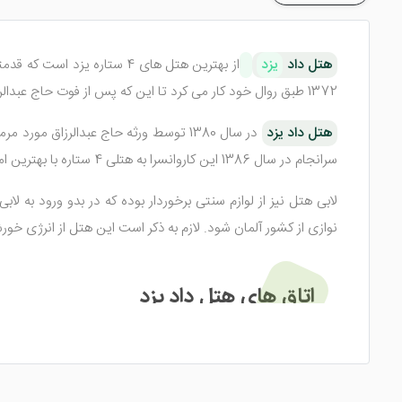
هتل داد
یزد
1372 طبق روال خود کار می کرد تا این که پس از فوت حاج عبدالرزاق، 8 سال تعطیل شد.
هتل داد یزد
سرانجام در سال 1386 این کاروانسرا به هتلی 4 ستاره با بهترین امکانات رفاهی در میان دیگر
لابی هتل نیز از لوازم سنتی برخوردار بوده که در بدو ورود به
نوازی از کشور آلمان شود. لازم به ذکر است این هتل از انرژی خو
اتاق های هتل داد یزد
این هتل یزد
هستند. با اقامت در این هتل یزد چشم اندازی از کویر و آسمان 