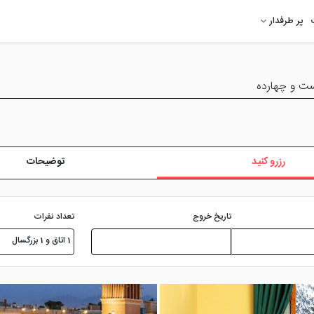
پر طرفدار
ست و چهارده
رزرو کنید
توضیحات
تعداد نفرات
تاریخ خروج
1 اتاق و 1 بزرگسال