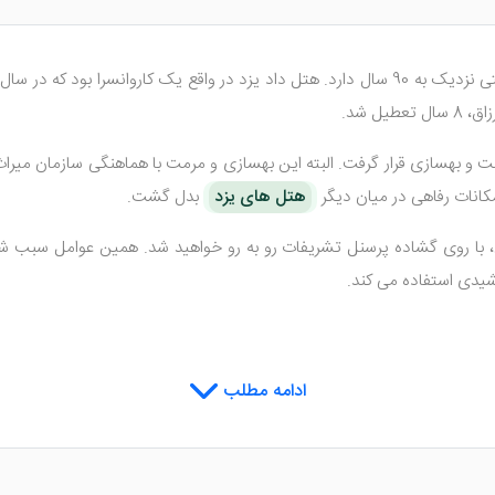
هتل های یزد
بدل گشت.
 لابی، با روی گشاده پرسنل تشریفات رو به رو خواهید شد. همین عوامل سبب ش
رشیدی استفاده می کند.
ادامه مطلب
دارای 88 باب واحد اقامتی است که شامل سوئیت رویال، اتاق های 2 تخته، 3
پرستاره پیش روی شما خواهد بود. نا گفته نماند سوئیت رویال هتل داد یزد 