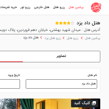
پرشین هتل
رزرو هتل
هتل خارجی
رزرو تور
خرید تفریحات
هتل داد یزد
آدرس هتل : میدان شهید بهشتی، خیابان دهم فروردین، پلاک دوي
هتل داد یزد
پرشین هتل
رزرو هتل
رزرو هتل یزد
تصاویر
نام هتل
تاریخ ورود
کلیک کنید