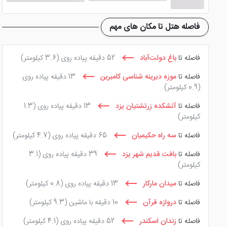
هتل 4 ستاره داد یزد
برای ذائقه هر کدام از میهمانان خود رس
فاصله هتل تا مکان های مهم
ایرانی و یزدی تهیه و طبخ می شود. تمامی غذاها از نظر کیفیت ب
رستوران روف گاردن هتل نیز با فضای باغی خود توانسته رضایت 
فاصله تا
باغ دولت‌آباد
52 دقیقه پیاده روی
(3.6 کیلومتر)
غذاخوری‌ های هتل داد شهر یزد، منوی غذایی بوفه سلف سرویس به
فاصله تا
موزه دیرینه شناسی کامبرین
13 دقیقه پیاده روی
(0.9 کیلومتر)
زمانی که این
هتل 4 ستاره یزد
را انتخاب می‌کنید مطمئناً از
فاصله تا
آتشکده زرتشتیان یزد
13 دقیقه پیاده روی
(1.3
حمام خان یزد، باغ دولت آباد، بقعه ی دوازده امام، نمایشگاه بین ال
کیلومتر)
فاصله تا
سه راه حکیمیان
65 دقیقه پیاده روی
(4.7 کیلومتر)
فاصله تا
بافت قدیم شهر یزد
39 دقیقه پیاده روی
(3.1
کیلومتر)
فاصله تا
میدان مارکار
13 دقیقه پیاده روی
(0.8 کیلومتر)
فاصله تا
دروازه قرآن
10 دقیقه با ماشین
(9.3 کیلومتر)
فاصله تا
زندان اسکندر
52 دقیقه پیاده روی
(4.1 کیلومتر)