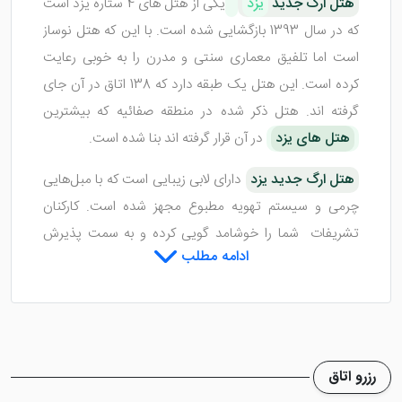
هتل ارگ جدید
یزد
یکی از هتل های 4 ستاره یزد است
که در سال 1393 بازگشایی شده است. با این که هتل نوساز
است اما تلفیق معماری سنتی و مدرن را به خوبی رعایت
کرده است. این هتل یک طبقه دارد که 138 اتاق در آن جای
گرفته اند. هتل ذکر شده در منطقه صفائیه که بیشترین
هتل های یزد
در آن قرار گرفته اند بنا شده است.
هتل ارگ جدید یزد
دارای لابی زیبایی است که با مبل‌هایی
چرمی و سیستم تهویه مطبوع مجهز شده است. کارکنان
تشریفات شما را خوشامد گویی کرده و به سمت پذیرش
ادامه مطلب
هتل راهنمایی می‌کنند. بلمن نیز چمدان‌های شما را حمل
کرده و اتاق مورد نظر را به شما نشان می‌دهد.
اتاق های هتل ارگ جدید یزد
رزرو اتاق