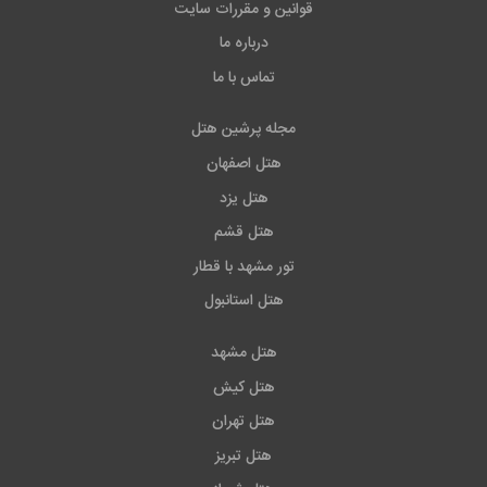
قوانین و مقررات سایت
درباره ما
تماس با ما
مجله پرشین هتل
هتل اصفهان
هتل یزد
هتل قشم
تور مشهد با قطار
هتل استانبول
هتل مشهد
هتل کیش
هتل تهران
هتل تبریز