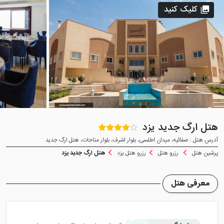
کلیک کنید
هتل ارگ جدید یزد
آدرس هتل : صفائیه، میدان اطلسی، بلوار اشرف، بلوار مناجات، هتل ارگ جدید
پرشین هتل
رزرو هتل
رزرو هتل یزد
هتل ارگ جدید یزد
معرفی هتل