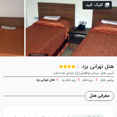
کلیک کنید
هتل تهرانی یزد
آدرس هتل : میدان ابوالفضل (ع)، ابتدای جاده تفت
پرشین هتل
رزرو هتل
رزرو هتل یزد
هتل تهرانی یزد
معرفی هتل