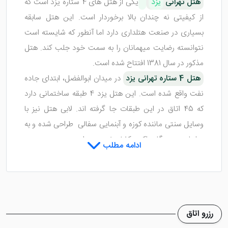
هتل تهرانی
یزد
یکی از هتل های 4 ستاره یزد است که
از کیفیتی نه چندان بالا برخوردار است. این هتل سابقه
بسیاری در صنعت هتلداری دارد اما آنطور که شایسته است
نتوانسته رضایت میهمانان را به سمت خود جلب کند. هتل
مذکور در سال 1381 افتتاح شده است.
هتل 4 ستاره تهرانی یزد
در میدان ابوالفضل، ابتدای جاده
نفت واقع شده است. این هتل یزد 4 طبقه ساختمانی دارد
که 45 اتاق در این طبقات جا گرفته اند. لابی هتل نیز با
وسایل سنتی ماننده کوزه و آبنمایی سفالی طراحی شده و به
مبلمان و دستگاه واکس کفش نیز مجهز است.
ادامه مطلب
اتاق ها و رستوران هتل تهرانی یزد
هتل تهرانی یزد
دارای اتاق های 1 تخته، 2 تخته، 3 تخته، 4
تخته و سوئیت هانی مون و سوئیت 4 تخته می شود. در
تمامی اتاق های این هتل یزد امکانات بسیار خوبی مانند
رزرو اتاق
سیستم تهویه مطبوع، مبلمان، پرده های زیبا، تخت های