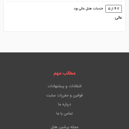
4.2 از 5
خدمات هتل عالی بود
عالی
مطالب مهم
انتقادات و پیشنهادات
قوانین و مقررات سایت
درباره ما
تماس با ما
مجله پرشین هتل