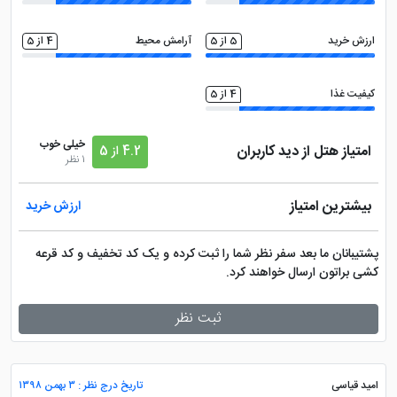
ارزش خرید
5 از 5
آرامش محیط
4 از 5
کیفیت غذا
4 از 5
خیلی خوب
امتیاز هتل از دید کاربران
4.2 از 5
1 نظر
بیشترین امتیاز
ارزش خرید
پشتیبانان ما بعد سفر نظر شما را ثبت کرده و یک کد تخفیف و کد قرعه
کشی براتون ارسال خواهند کرد.
ثبت نظر
امید قیاسی
تاریخ درج نظر : ۳ بهمن ۱۳۹۸