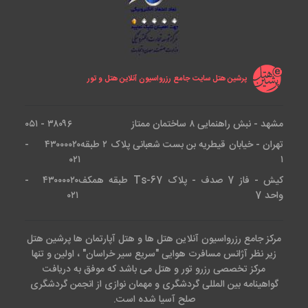
پرشین هتل سایت جامع رزرواسیون آنلاین هتل و تور
مشهد - نبش راهنمایی ۸ ساختمان ممتاز
۳۸۰۹۶ - ۰۵۱
تهران - خیابان قیطریه بن بست شعبانی پلاک ۲ طبقه
۴۳۰۰۰۰۲۰ -
۰۲۱
۱
کیش - فاز 7 صدف - پلاک Ts-67 طبقه همکف
۴۳۰۰۰۰۲۰ -
واحد 7
۰۲۱
مرکز جامع رزرواسیون آنلاین هتل ها و هتل آپارتمان ها پرشین هتل
زیر نظر آژانس مسافرت هوایی "سریع سیر خراسان" ، اولین و تنها
مرکز تخصصی رزرو تور و هتل می باشد که موفق به دریافت
گواهینامه بین المللی گردشگری و مهمان نوازی از انجمن گردشگری
صلح آسیا شده است.