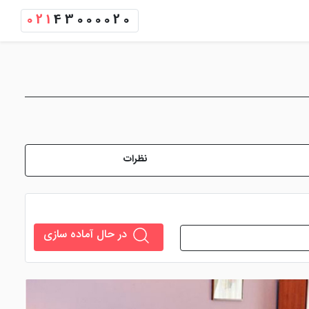
021
43000020
نظرات
در حال آماده سازی