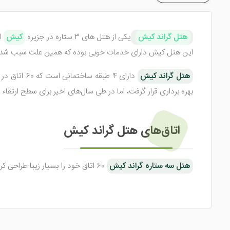
هتل گراند کیش
یکی از هتل های 3 ستاره در جزیره
کیش
اس
این هتل کیش دارای خدمات خوبی بوده که همین علت سبب شده
هتل گراند کیش
بهره برداری قرار گرفت، اما در طی سال‌های اخیر برای سطح ارتقاء 
اتاق‌های هتل گراند کیش
هتل سه ستاره گراند کیش
کدام از متراژهای مختلفی برخوردار هستند. در داخل اتاق‌ها امکاناتی مانند تلویزیون LED، یخچال، سیستم تهویه مطبوع، تلفن، تخت‌های استاندارد، حمام 
رستوران هتل گراند در جزیره کیش