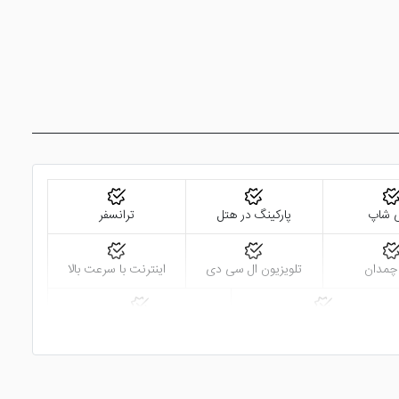
ی شاپ
پارکینگ در هتل
ترانسفر
 چمدان
تلویزیون ال سی دی
اینترنت با سرعت بالا
سشوار
نمازخانه