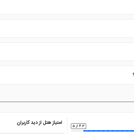
وار موج و دریا مراجعه کنید. پس از آن این هتل درست در رو به روی بازار ون
ل اقامت را تضمین می کند. با این وجود اگر علاقه مند هستید پیش از رزرو خ
 یا
هتل آنا کیش
مورد مقایسه قرار دهید.
رخوردار خواهید شد.علاوه بر این میتوانید با
امتیاز هتل از دید کاربران
4.3 از 5