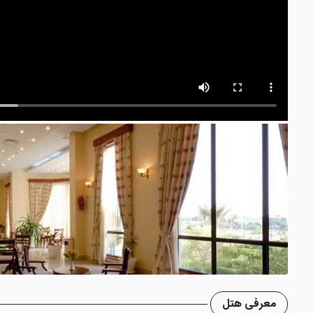
معرفی هتل