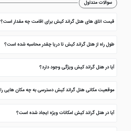
سوالات متداول
قیمت اتاق های هتل گراند کیش برای اقامت چه مقدار است؟
در هتل گراند کیش ارزان ترین واحد اقامتی با نرخ 290 هزار تومان برای هرشب و گران ترین واحد اقامتی را با قیمت 445 هزار تومان در اختیار گردشگران
طول راه از هتل گراند کیش تا دریا چقدر محاسبه شده است؟
دهند.
آیا در هتل گراند کیش ویژگی وجود دارد؟
مهم ترین ویژگی هتل گراند کیش موقعیت مکانی عالی آن می باشد که عل
ستاره امکانات ویژه تری را به مهمانان خود ارائه می دهد که همین
موقعیت مکانی هتل گراند کیش دسترسی به چه مکان هایی را 
هتل گراند کیش یک پیشنهاد عالی برای علاقه مندان به خرید و گشت د
عزیزان فراهم کند. بازار مریم نیز در فاصله بسیار کم از هتل واقع می با
آیا در هتل گراند کیش امکانات ویژه ایجاد شده است؟
هتل گراند کیش علاوه بر ارائه امکانات اصلی با بهترین کیفیت، امکانا