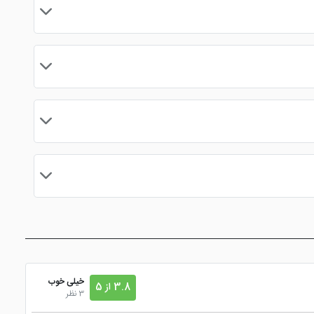
وس قابل رویت می باشد.
ود اطمینان کامل را از کیفیت این هتل به دست آورید، آن را با
برای کنسلی هتل گراند کیش پیش از 72 ساعت اقدام کنید تا از نظر هزینه با حداقل ضرر ممکن مواجه شوید. زیرا در کنسل پیش از 72 ساعت ورود به هتل تنها یک شب از هزینه اقامت کثر می شود اما در 24 ساعت
رزرو
خیلی خوب
3.8 از 5
3 نظر