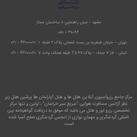
مشهد – نبش راهنمایی ۸ ساختمان ممتاز
۳۸۰۹۶ – ۰۵۱
تهران – خیابان قیطریه بن بست شعبانی پلاک ۲ طبقه ۱
۴۳۰۰۰۰۲۰ – ۰۲۱
کیش – فاز 7 صدف – پلاک Ts-67 طبقه همکف واحد 7
۴۳۰۰۰۰۲۰ – ۰۲۱
مرکز جامع رزرواسیون آنلاین هتل ها و هتل آپارتمان ها پرشین هتل زیر
نظر آژانس مسافرت هوایی “سریع سیر خراسان” ، اولین و تنها مرکز
تخصصی رزرو تور و هتل می باشد که موفق به دریافت گواهینامه بین
المللی گردشگری و مهمان نوازی از انجمن گردشگری صلح آسیا شده
است.