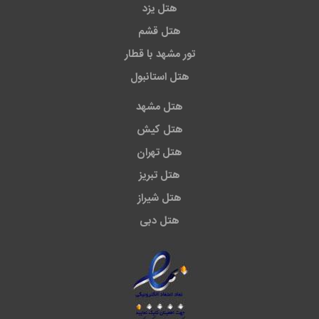
هتل یزد
هتل قشم
تور مشهد با قطار
هتل استانبول
هتل مشهد
هتل کیش
هتل تهران
هتل تبریز
هتل شیراز
هتل دبی