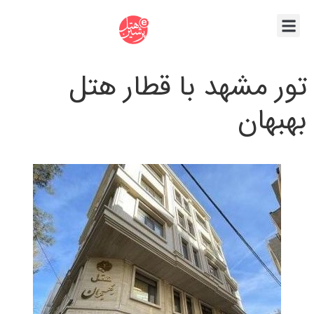
تور مشهد با قطار هتل
بهبهان