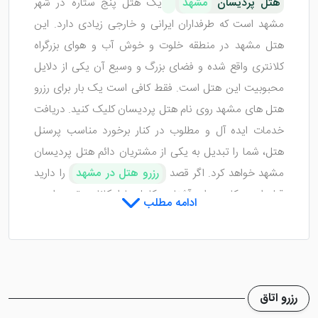
هتل پردیسان
مشهد
یک هتل پنج ستاره در شهر
مشهد است که طرفداران ایرانی و خارجی زیادی دارد. این
هتل مشهد در منطقه خلوت و خوش آب و هوای بزرگراه
کلانتری واقع شده و فضای بزرگ و وسیع آن یکی از دلایل
محبوبیت این هتل است. فقط کافی است یک بار برای رزرو
هتل‌ های مشهد روی نام هتل پردیسان کلیک کنید. دریافت
خدمات ایده آل و مطلوب در کنار برخورد مناسب پرسنل
هتل، شما را تبدیل به یکی از مشتریان دائم هتل پردیسان
مشهد خواهد کرد. اگر قصد
رزرو هتل در مشهد
را دارید
قبل از هر کاری برای آشنایی کامل با امکانات، تجهیزات و
ادامه مطلب
اتاق‌های هتل پردیسان مشهد، این نوشته را بخوانید.
لوکیشن و موقعیت مکانی هتل
پردیسان مشهد
رزرو اتاق