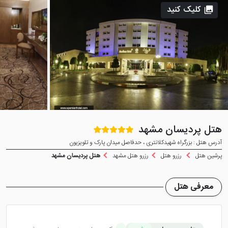
کلیک کنید
هتل پردیسان مشهد
آدرس هتل : بزرگراه شهیدکلانتری ، حدفاصل میدان پارک و تلویزیون
پرشین هتل
رزرو هتل
رزرو هتل مشهد
هتل پردیسان مشهد
معرفی هتل