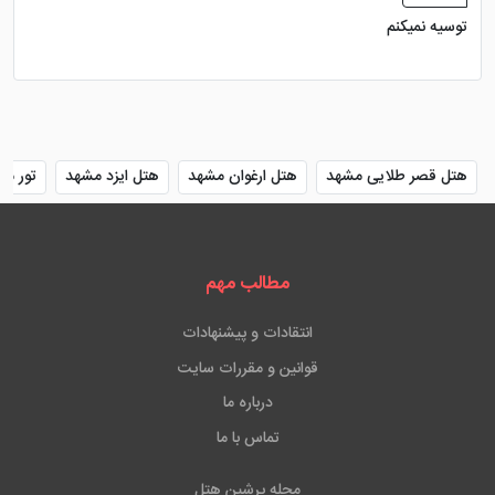
توسیه نمیکنم
هتل قصر طلایی مشهد
هتل ارغوان مشهد
هتل ایزد مشهد
تور مش
مطالب مهم
انتقادات و پیشنهادات
قوانین و مقررات سایت
درباره ما
تماس با ما
مجله پرشین هتل