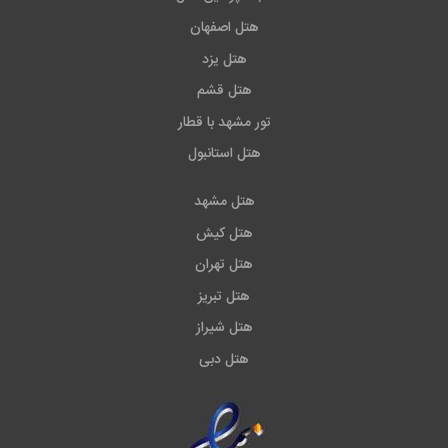
هتل اصفهان
هتل یزد
هتل قشم
تور مشهد با قطار
هتل استانبول
هتل مشهد
هتل کیش
هتل تهران
هتل تبریز
هتل شیراز
هتل دبی