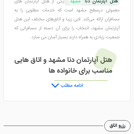
هتل آپارتمان دنا
مشهد
یکی از هتل آپارتمان های
معمولی درسطح مشهد است که خدمات مطلوبی را به
مسافران ارائه می‌کند. لابی زیبا و اتاق‌های مختلف این هتل
آپارتمان مشهد، انتخاب را برای آن دسته از مسافرانی که
جمعیت زیادی به همراه دارند بسیار آسان می سازد.
هتل آپارتمان دنا مشهد و اتاق هایی
مناسب برای خانواده ها
ادامه مطلب
هتل آپارتمان دنا مشهد
دارای چندین اتاق است که به
اتاق‌های 2 تخته، 3 تخته و 4 تخته دسته بندی می‌شوند.
این اتاق ها با فضایی جادار و ظرفیت مناسب بهترین و
مقرون به صرفه ترین انتخاب برای خانواده های عزیز خواهند
رزرو اتاق
بود که امکاناتی همچون: کولر گازی، سیستم تهویه مطبوع،