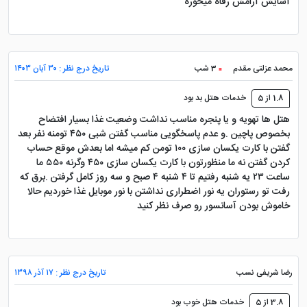
آسایش آرامش رفاه میخوره
محمد عزلتی مقدم
3 شب
تاریخ درج نظر : ۳۰ آبان ۱۴۰۳
1.8 از 5
خدمات هتل بد بود
هتل ها تهویه و یا پنجره مناسب نداشت وضعیت غذا بسیار افتضاح
بخصوص پاچین .و عدم پاسخگویی مناسب گفتن شبی ۴۵۰ تومنه نفر بعد
گفتن با کارت یکسان سازی ۱۰۰ تومن کم میشه اما بعدش موقع حساب
کردن گفتن نه ما منظورتون با کارت یکسان سازی ۴۵۰ وگرنه ۵۵۰ ما
ساعت ۲۳ یه شنبه رفتیم تا ۴ شنبه ۴ صبح و سه روز کامل گرفتن .برق که
رفت تو رستوران یه نور اضطراری نداشتن با نور موبایل غذا خوردیم حالا
خاموش بودن آسانسور رو صرف نظر کنید
رضا شریفی نسب
تاریخ درج نظر : ۱۷ آذر ۱۳۹۸
3.8 از 5
خدمات هتل خوب بود