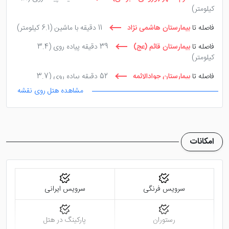
کیلومتر)
فاصله تا
بیمارستان هاشمی نژاد
11 دقیقه با ماشین
(6.1 کیلومتر)
فاصله تا
بیمارستان قائم (عج)
39 دقیقه پیاده روی
(3.4
کیلومتر)
فاصله تا
بیمارستان جوادالائمه
52 دقیقه پیاده روی
(3.7
کیلومتر)
مشاهده هتل روی نقشه
فاصله تا
بیمارستان امید
39 دقیقه پیاده روی
(3.3 کیلومتر)
فاصله تا
مجتمع قضایی شهید بهشتی
15 دقیقه با ماشین
(10.5
کیلومتر)
امکانات
سرویس فرنگی
سرویس ایرانی
رستوران
پارکینگ در هتل