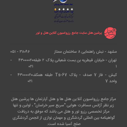
پرشین هتل سایت جامع رزرواسیون آنلاین هتل و تور
مشهد - نبش راهنمایی ۸ ساختمان ممتاز
۳۸۰۹۶ - ۰۵۱
تهران - خیابان قیطریه بن بست شعبانی پلاک ۲ طبقه
۴۳۰۰۰۰۲۰ -
۰۲۱
۱
کیش - فاز 7 صدف - پلاک Ts-67 طبقه همکف
۴۳۰۰۰۰۲۰ -
واحد 7
۰۲۱
مرکز جامع رزرواسیون آنلاین هتل ها و هتل آپارتمان ها پرشین هتل
زیر نظر آژانس مسافرت هوایی "سریع سیر خراسان" ، اولین و تنها
مرکز تخصصی رزرو تور و هتل می باشد که موفق به دریافت
گواهینامه بین المللی گردشگری و مهمان نوازی از انجمن گردشگری
صلح آسیا شده است.