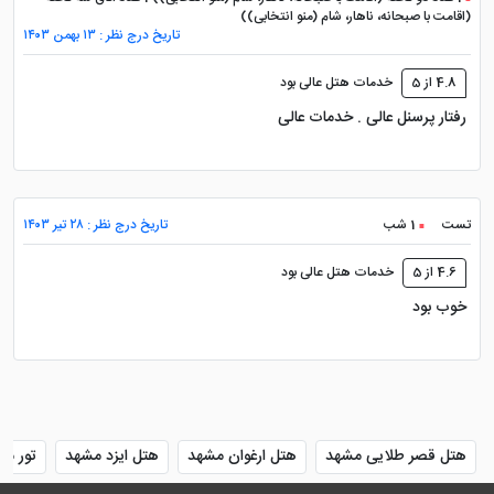
(اقامت با صبحانه، ناهار، شام (منو انتخابی))
تاریخ درج نظر : ۱۳ بهمن ۱۴۰۳
4.8 از 5
خدمات هتل عالی بود
رفتار پرسنل عالی . خدمات عالی
تست
1 شب
تاریخ درج نظر : ۲۸ تیر ۱۴۰۳
4.6 از 5
خدمات هتل عالی بود
خوب بود
هتل قصر طلایی مشهد
هتل ارغوان مشهد
هتل ایزد مشهد
تور مش