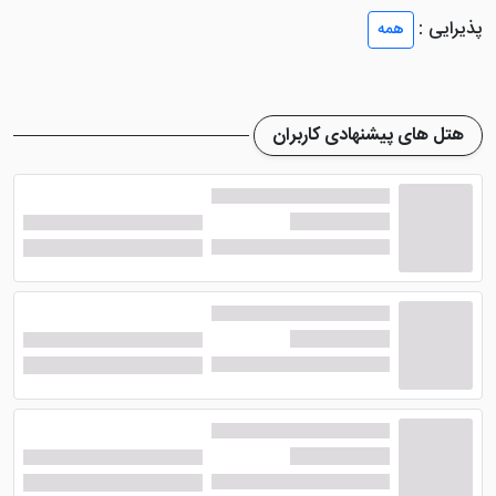
هتل تاج مشهد و اتاق هایی متنوع
پذیرایی :
همه
هتل تاج مشهد
دارای اتاق های دو تخته، سه تخته و چهار
تخته دسته بندی می شود که در نوع خود بهترین
هتل های پیشنهادی کاربران
هستند.اتاق های دوتخته هتل یک تخت دو نفره و یا دو
تخت یک نفره جدا از هم هستند. این اتاق ها بهترین
گزینه برای زوج های جوان است تا خاطره ای ماندگار برای
خود رقم بزنند.
هتل 2 ستاره تاج مشهد
در اتاق های سه تخته خود، یک
تخت دو نفره و یک تخت یک نفره گنجانده است. اتاق های
چهار تخته این هتل 2 ستاره نیز یک تخت دو نفره و دو
تخت یک نفره می باشد. این اتاق ها برای خانواده های پر
جمعیت بهترین گزینه خواهد بود.