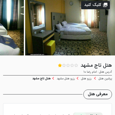
کلیک کنید
هتل تاج مشهد
آدرس هتل : امام رضا 10
پرشین هتل
رزرو هتل
رزرو هتل مشهد
هتل تاج مشهد
معرفی هتل