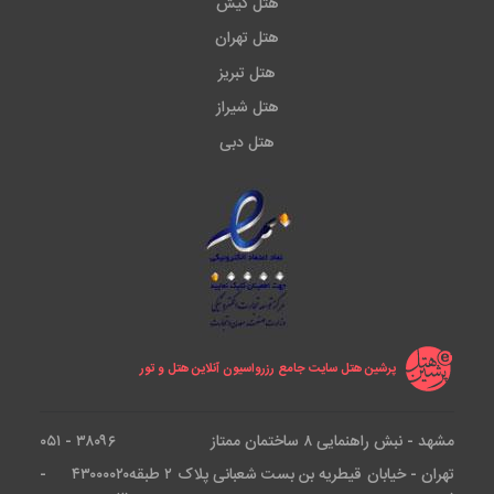
هتل کیش
هتل تهران
هتل تبریز
هتل شیراز
هتل دبی
پرشین هتل سایت جامع رزرواسیون آنلاین هتل و تور
مشهد - نبش راهنمایی ۸ ساختمان ممتاز
۳۸۰۹۶ - ۰۵۱
تهران - خیابان قیطریه بن بست شعبانی پلاک ۲ طبقه
۴۳۰۰۰۰۲۰ -