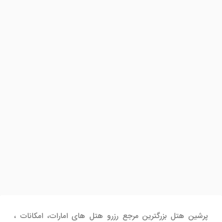
پرشین هتل بزرگترین مرجع رزرو هتل های امارات، امکانات ،