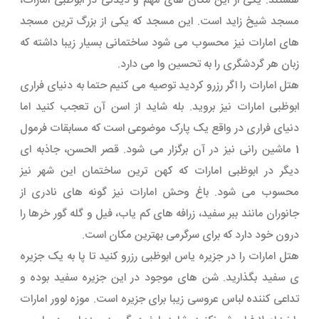
هستند. یکی از این مکان های مهم و دیدنی در ابوظبی امارات،
مسجد شیخ زاید است. این مسجد که یکی از بزرگ ترین مسجد
های امارات نیز محسوب می شود ساختمانی بسیار زیبا داشته که
زبان هر گردشگری را به تحسین وا می دارد.
هتل امارات را اگر رزرو کردید توصیه می کنیم حتما به دنیای فراری
ابوظبی امارات نیز بروید. بله شاید از اسن آن تعجب کنید اما
دنیای فراری در واقع یک پارک موضوعی است که مسابقات فرمول
1 ماشین رانی نیز در آن برگزار می شود. قصر الحسن، جاذبه ای
دیگر در ابوظبی امارات که کهن ترین ساختمان این شهر نیز
محسوب می شود. باغ وحش امارات نیز گونه های نادری از
جانوران مانند ببر سفید، زرافه های کم یاب، فیل و گله گور خرها را
درون خود دارد که برای سرگرمی بهترین مکان است.
هتل امارات را در جزیره یاس ابوظبی رزرو کنید تا پا به یک جزیره
ی سفید بگذارید. شن های موجود در این جزیره سفید بوده و
تداعی کننده لباس عروسی زیبا برای جزیره است. موزه لوور امارات