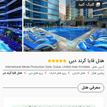
کلیک کنید
هتل قایا گرند دبی
آدرس هتل : International Media Production Zone, Dubai, United Arab Emirates
پرشین هتل
هتل خارجی
رزرو هتل امارات
رزرو هتل دبی
هتل قایا گرند دبی
معرفی هتل