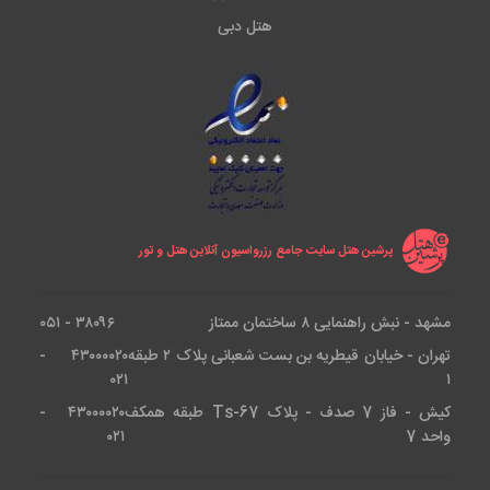
هتل دبی
پرشین هتل سایت جامع رزرواسیون آنلاین هتل و تور
مشهد - نبش راهنمایی ۸ ساختمان ممتاز
۳۸۰۹۶ - ۰۵۱
تهران - خیابان قیطریه بن بست شعبانی پلاک ۲ طبقه
۴۳۰۰۰۰۲۰ -
۰۲۱
۱
کیش - فاز 7 صدف - پلاک Ts-67 طبقه همکف
۴۳۰۰۰۰۲۰ -
واحد 7
۰۲۱