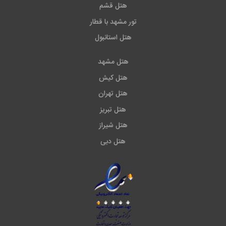
هتل قشم
تور مشهد با قطار
هتل استانبول
هتل مشهد
هتل کیش
هتل تهران
هتل تبریز
هتل شیراز
هتل دبی