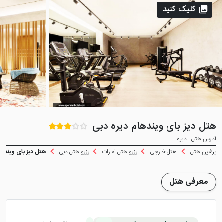
کلیک کنید
هتل دیز بای ویندهام دیره دبی
آدرس هتل : دیره
پرشین هتل
هتل خارجی
رزرو هتل امارات
رزرو هتل دبی
هتل دیز بای ویندها
معرفی هتل