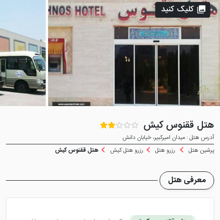
کلیک کنید
هتل ققنوس کیش
آدرس هتل : میدان امیرکبیر، خیابان دانش
پرشین هتل
رزرو هتل
رزرو هتل کیش
هتل ققنوس کیش
معرفی هتل