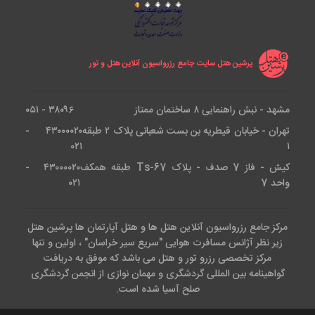
پرشین هتل سایت جامع رزرواسیون آنلاین هتل و تور
مشهد - نبش راهنمایی ۸ ساختمان ممتاز
۳۸۰۹۶ - ۰۵۱
تهران - خیابان قیطریه بن بست شعبانی پلاک ۲ طبقه
۴۳۰۰۰۰۲۰ -
۰۲۱
۱
کیش - فاز 7 صدف - پلاک Ts-67 طبقه همکف
۴۳۰۰۰۰۲۰ -
واحد 7
۰۲۱
مرکز جامع رزرواسیون آنلاین هتل ها و هتل آپارتمان ها پرشین هتل
زیر نظر آژانس مسافرت هوایی "سریع سیر خراسان" ، اولین و تنها
مرکز تخصصی رزرو تور و هتل می باشد که موفق به دریافت
گواهینامه بین المللی گردشگری و مهمان نوازی از انجمن گردشگری
صلح آسیا شده است.