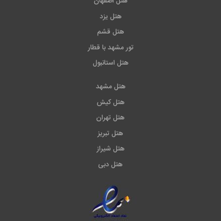
هتل اصفهان
هتل یزد
هتل قشم
تور مشهد با قطار
هتل استانبول
هتل مشهد
هتل کیش
هتل تهران
هتل تبریز
هتل شیراز
هتل دبی