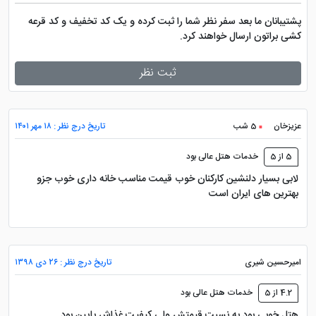
پشتیبانان ما بعد سفر نظر شما را ثبت کرده و یک کد تخفیف و کد قرعه
کشی براتون ارسال خواهند کرد.
ثبت نظر
عزیزخان
5 شب
تاریخ درج نظر : ۱۸ مهر ۱۴۰۱
5 از 5
خدمات هتل عالی بود
لابی بسیار دلنشین کارکنان خوب قیمت مناسب خانه داری خوب جزو
بهترین های ایران است
امیرحسین شیری
تاریخ درج نظر : ۲۶ دی ۱۳۹۸
4.2 از 5
خدمات هتل عالی بود
هتل خوبی بود به نسبت قیمتش ولی کیفیت غذاش پایین بود