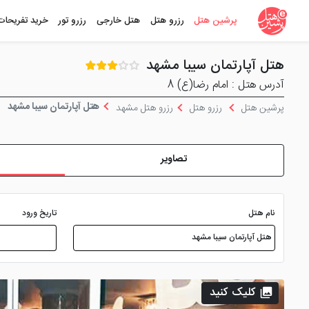
پرشین هتل
رزرو هتل
هتل خارجی
رزرو تور
خرید تفریحات
هتل آپارتمان سیبا مشهد
آدرس هتل : امام رضا(ع) 8
هتل آپارتمان سیبا مشهد
پرشین هتل
رزرو هتل
رزرو هتل مشهد
تصاویر
نام هتل
تاریخ ورود
کلیک کنید