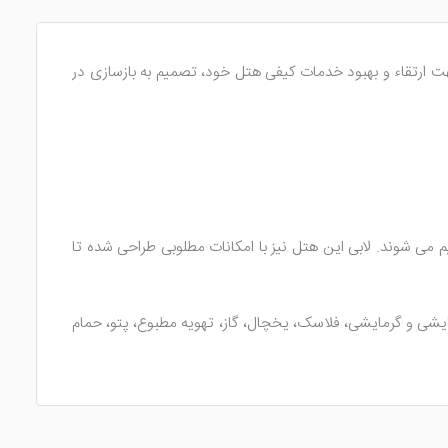
سال 1383 افتتاح شده است. مدیریت هتل جهت ارتقاء و بهبود خدمات کیفی هتل خود، تصمیم به بازسازی در
 اتاق است که به اتاق‌های 2 تخته، 3 تخته و آپارتمان‌های 1 خوابه و 2 خوابه تقسیم می شوند. لابی این هتل نیز با امکانات مطلوبی طراحی شده تا
رمایشی و گرمایشی، فلاسک، یخچال، گاز، تهویه مطبوع، پتو، حمام