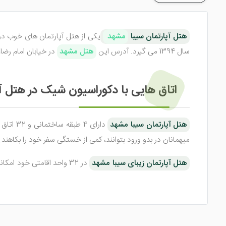
هتل آپارتمان سیبا
مشهد
سال 1394 می گیرد. آدرس این
هتل مشهد
در خیابان امام رضا، امام ر
اتاق هایی با دکوراسیون شیک در هتل آ
هتل آپارتمان سیبا مشهد
میهمانان در بدو ورود بتوانند، کمی از خستگی سفر خود را بکاهند.
هتل آپارتمان زیبای سیبا مشهد
در 32 واحد اقامتی خود 
به همراه لوازم بهداشتی، سرویس بهداشتی ایرانی و فرنگی و ... از
رستوران با کیفیت رضایت بخش در هتل