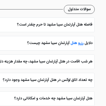
سوالات متداول
فاصله هتل آپارتمان سیبا مشهد تا حرم چقدر است؟
هتل آپارتمان سیبا مشهد از نظر موقعیت مکانی حدود 8 تا 10 دقیقه با حرم مطهر رضوی به صورت پیاده فاصله دارد که البته امکان استفاده از خودرو برای دسترسی به بارگاه امام هشتم نیز وجود خواهد داشت.
دلایل
رزرو هتل
آپارتمان سیبا مشهد چیست؟
هتل آپارتمان سیبا مشهد به دلیل قرار گیری در خیابان امام رضا اغلب 
این خود امری تاثیر گذار بر
رزرو تور مشهد
توسط شما عزیزان می باشد
هر شب اقامت در هتل آپارتمان سیبا مشهد، چه مقدار هزینه دار
390 هزار تومان را پرداخت کنید که البته این مبلغ به صورت الحساب اعلام می شود.
چه تعداد اتاق لوکس در هتل آپارتمان سیبا مشهد وجود دارد؟
گفت اتاقی به عنوان لوکس در هتل آپارتمان سیبا وجود ندارد.
هتل آپارتمان سیبا مشهد چه خدمات و امکاناتی دارد؟