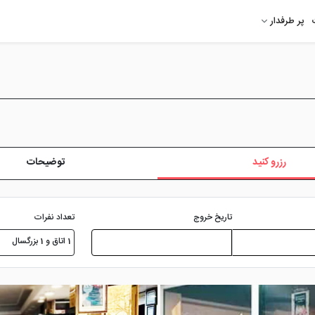
پر طرفدار
رزرو کنید
توضیحات
تعداد نفرات
تاریخ خروج
1 اتاق و 1 بزرگسال