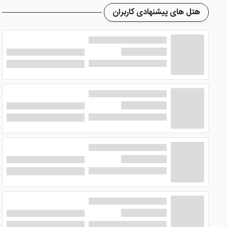
هتل های پیشنهادی کاربران
هتل آپارتمان جذاب سیبا مشهد
رستورانی دارد که طبق نظرسنج
به میهمانان عرضه می‌کند. سرو غذا در این هتل به‌صورت منوی ان
امکانات هتل آپارتمان سیبا مشهد، ض
هتل آپارتمان سیبا در مشهد
چمدان، صندوق امانات، نمازخانه، کافی شاپ، مینی بار و .... از جم