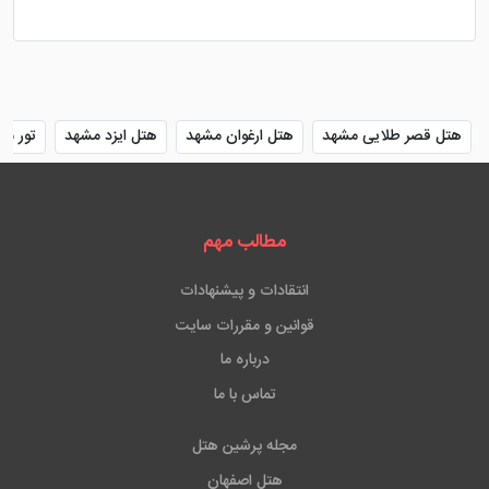
هتل قصر طلایی مشهد
هتل ارغوان مشهد
هتل ایزد مشهد
تور مش
مطالب مهم
انتقادات و پیشنهادات
قوانین و مقررات سایت
درباره ما
تماس با ما
مجله پرشین هتل
هتل اصفهان