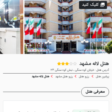
کلیک کنید
هتل لاله مشهد
آدرس هتل : خیابان کوه سنگی ، نبش کوه سنگی 24
پرشین هتل
رزرو هتل
رزرو هتل مشهد
هتل لاله مشهد
معرفی هتل