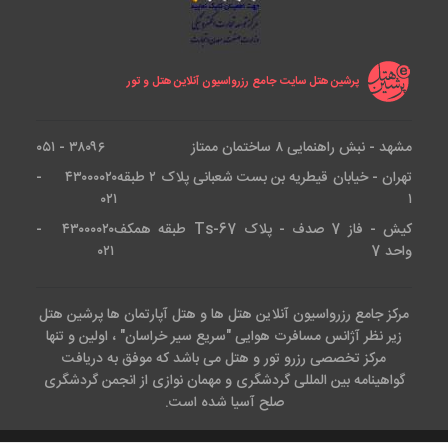
پرشین هتل سایت جامع رزرواسیون آنلاین هتل و تور
مشهد - نبش راهنمایی ۸ ساختمان ممتاز
۳۸۰۹۶ - ۰۵۱
تهران - خیابان قیطریه بن بست شعبانی پلاک ۲ طبقه
۴۳۰۰۰۰۲۰ -
۰۲۱
۱
کیش - فاز 7 صدف - پلاک Ts-67 طبقه همکف
۴۳۰۰۰۰۲۰ -
واحد 7
۰۲۱
مرکز جامع رزرواسیون آنلاین هتل ها و هتل آپارتمان ها پرشین هتل
زیر نظر آژانس مسافرت هوایی "سریع سیر خراسان" ، اولین و تنها
مرکز تخصصی رزرو تور و هتل می باشد که موفق به دریافت
گواهینامه بین المللی گردشگری و مهمان نوازی از انجمن گردشگری
صلح آسیا شده است.