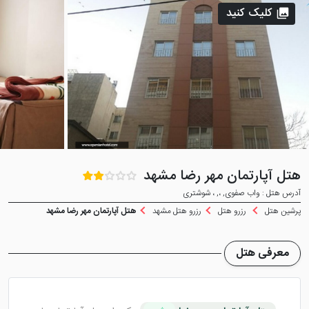
کلیک کنید
هتل آپارتمان مهر رضا مشهد
آدرس هتل : واب صفوی, ،, ، شوشتری
پرشین هتل
رزرو هتل
رزرو هتل مشهد
هتل آپارتمان مهر رضا مشهد
معرفی هتل