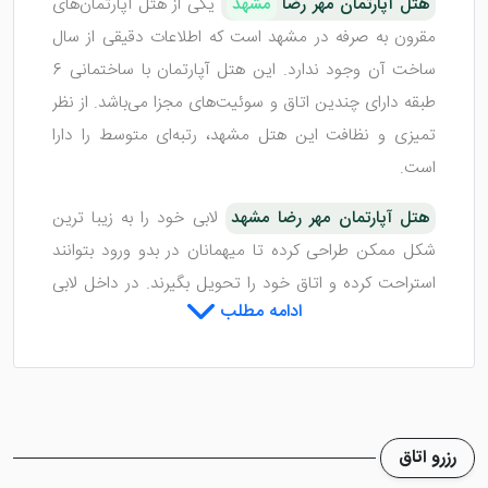
هتل آپارتمان مهر رضا
مشهد
یکی از هتل آپارتمان‌های
مقرون به صرفه در مشهد است که اطلاعات دقیقی از سال
ساخت آن وجود ندارد. این هتل آپارتمان با ساختمانی 6
طبقه دارای چندین اتاق و سوئیت‌های مجزا می‌باشد. از نظر
تمیزی و نظافت این هتل مشهد، رتبه‌ای متوسط را دارا
است.
هتل آپارتمان مهر رضا مشهد
لابی خود را به زیبا ترین
شکل ممکن طراحی کرده تا میهمانان در بدو ورود بتوانند
استراحت کرده و اتاق خود را تحویل بگیرند. در داخل لابی
ادامه مطلب
این هتل آپارتمان مشهد تلویزیون، مبلمان، نمازخانه و ...
تدارک دیده شده تا هیچ کمبودی را مسافران حس نکنند.
اتاق هایی با ویوی حرم در هتل
رزرو اتاق
آپارتمان مهر رضا مشهد