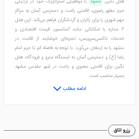
هتل نگین
مشهد
با موقعیتی استراتژیک خود در نزدیکی
حرم مطهر رضوی، اقامتی راحت و دسترسی آسان به مراکز
مهم شهری را برای زائران و گردشگران فراهم می‌کند. این هتل
2 ستاره با امکاناتی مانند آسانسور، قیمت اقتصادی و
خدمات تاکسی‌سرویس، تجربه‌ای خوشایند از اقامت در
مشهد را به ارمغان می‌آورد. با توجه به فاصله کم تا حرم امام
رضا (ع) و دسترسی آسان به ایستگاه مترو و فرودگاه، هتل
نگین برای اقامتی معنوی و راحت در شهر مقدس مشهد
بسیار مناسب است.
ادامه مطلب
آشنایی با هتل نگین مشهد
هتل نگین مشهد اقامتی مقرون به صرفه و باکیفیت را در
رزرو اتاق
قلب مشهد ارائه می‌دهد. این هتل تنها در 300 متری از حرم