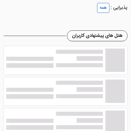
مطهر امام رضا (ع) واقع شده است. هتل نگین در کوچه
پذیرایی :
همه
تاریخی نوغان قرار دارد که دارای تاریخی هزارساله است.
میهمانان هتل با طیف وسیعی از امکانات رفاهی پذیرایی
می‌شوند که اقامتی دنج و لذت‌بخش را تضمین می‌کند.
هتل های پیشنهادی کاربران
تنها 5 دقیقه پیاده‌روی، بازدیدکنندگان را از هتل به حرم مطهر
می‌آورد، در حالی که گزینه‌های گوناگون حمل و نقل عمومی
برای کاوش در مکان‌های دیدنی مشهد به‌راحتی در دسترس
هستند. موقعیت عالی هتل دسترسی راحت به بازارهای
محلی، مقاصد خرید، پارک‌ها و سایر مکان‌های زیارتی را فراهم
می‌سازد.
برای کسانی که مایل به استفاده از سیستم متروی شهری
هستند، هتل نگین مشهد در نزدیکی ایستگاه قرار دارد.
بنابراین به مهمانان اجازه می‌دهد تا با هزینه‌های مقرون به
صرفه در شهر رفت و آمد کنند. هتل به ارائه مجموعه‌ای از