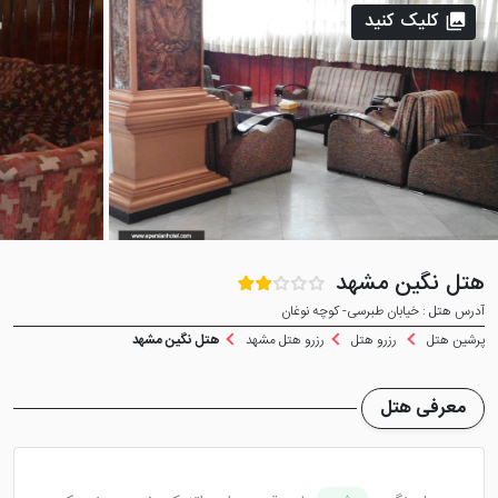
کلیک کنید
هتل نگین مشهد
آدرس هتل : خیابان طبرسی- کوچه نوغان
پرشین هتل
رزرو هتل
رزرو هتل مشهد
هتل نگین مشهد
معرفی هتل