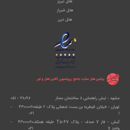
هتل تبریز
هتل شیراز
هتل دبی
پرشین هتل سایت جامع رزرواسیون آنلاین هتل و تور
مشهد - نبش راهنمایی ۸ ساختمان ممتاز
۳۸۰۹۶ - ۰۵۱
تهران - خیابان قیطریه بن بست شعبانی پلاک ۲ طبقه
۴۳۰۰۰۰۲۰ -
۰۲۱
۱
کیش - فاز 7 صدف - پلاک Ts-67 طبقه همکف
۴۳۰۰۰۰۲۰ -
واحد 7
۰۲۱