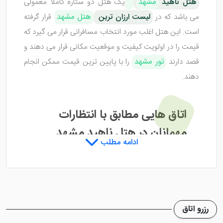
هتل ناهید
مشهد
یک هتل دو ستاره کاملا معمولی
می باشد که در
لیست ارزان ترین
هتل مشهد
قرار گرفته
است. این هتل اغلب مورد انتخاب مسافرانی قرار می گیرد که
قیمت را در اولویت کیفیت و موقعیت مکانی قرار می دهند و
قصد دارند
تور مشهد
را با پایین ترین قیمت ممکن انجام
دهند.
اتاق هایی مطابق با انتظارات
مهمانان در هتل ناهید مشهد
ادامه مطلب
هتل ناهید مشهد
دارای اتاق‌های متعدد و متنوع است.
اتاق‌ها شامل: اتاق دو تخته و سه تخته می باشد که به دلیل
ارائه ی خدمات متناسب با ظرفیت میهمان داخل اتاق، سبب
رزرو اتاق
شده تا افراد اقامت دلنشین و خوبی داشته باشند. امکانات