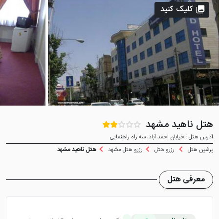
کلیک کنید
هتل ناهید مشهد
آدرس هتل : خیابان احمد آباد، سه راه راهنمایی
پرشین هتل
رزرو هتل
رزرو هتل مشهد
هتل ناهید مشهد
معرفی هتل