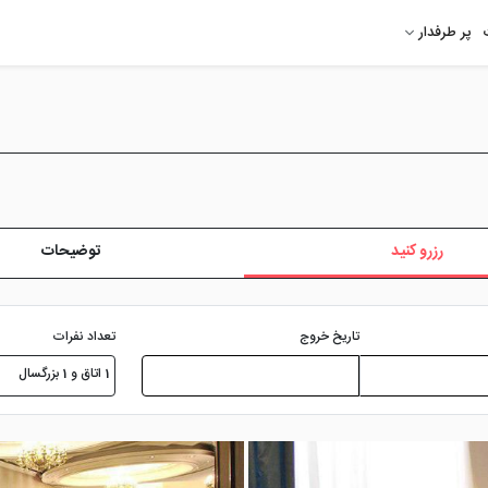
پر طرفدار
رزرو کنید
توضیحات
تعداد نفرات
تاریخ خروج
1 اتاق و 1 بزرگسال