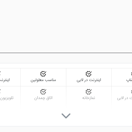
اپ
اینترنت در لابی
مناسب معلولین
اینترنت
 در لابی
نمازخانه
اتاق چمدان
تلویزیون
نزدیک به مرکز شهر و نقاط دیدنی