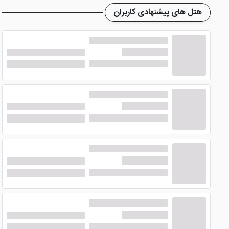
مراجعه مایید. رستوران نظیف هتل با این که کوچک است اما بسیا
هتل های پیشنهادی کاربران
امکانات هتل جواهری مشهد چیست؟
هتل ارزان جواهری مشهد علاوه بر
لابی و رستوران، خدمات و ا
صندوق امانات اختصاصی هم برای میهمانان در نظرگرفته شده تا در 
مزایای این هتل مشهد مسافت اندک آن تا بیمارستان موسی ابن
مشهد
از دیگر گزینه های ارزان اقامت در شهر مشهد می باشند.