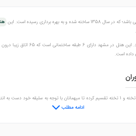
هت
در خیابان امام رضا، امام رضا 6 قرا
 داده است.
ران
اتاق های خود را به دو دسته 2 تخته و 1 تخته تقسیم کرده تا میهمانان با توجه به 
 مطبوع می باشد. از ویژگی هایی که در برخی هتل های مشهد نیست وجود ن
ادامه مطلب
انی را با کیفیتی معمولی طبخ می کند. اگر تمایلی به استفاده از رستوران ه