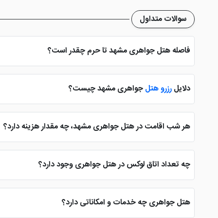
سوالات متداول
فاصله هتل جواهری مشهد تا حرم چقدر است؟
فاصله هتل جواهری مشهد تا حرم بسیار کم است؛ به گونه ای که میتوان گفت از این هتل تا حرم 8دقیقه پیاده روی می باشد با طی این ز
دلایل
رزرو هتل
جواهری مشهد چیست؟
هتل 3ستاره جواهری همین جور که از اسمش پیداس یک هتل با 
بسیاری از تور لحظه آخری مشهد، رضایت کامل را با اقامت در این 
هر شب اقامت در هتل جواهری مشهد، چه مقدار هزینه دارد؟
با اقامت در هتل جواهری در شهرمشهد هزینه ای که باید برای هر شب اقامت پرداخت کنید به صورت علی الحساب از 0
هزینه ها با این موارد ذکر شده تمایز پیدا کنند.
چه تعداد اتاق لوکس در هتل جواهری وجود دارد؟
خود در بین واحد های اقامتی این هتل دست به انتخاب بزنند. اتاق
هتل جواهری چه خدمات و امکاناتی دارد؟
مسافران فراهم خواهند کرد، اما با این وجود اتاق لوکسی در این هت