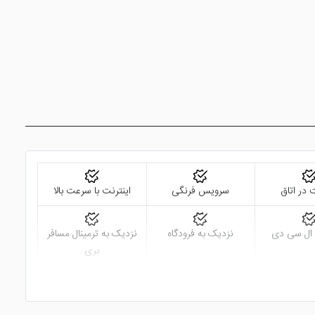
 در اتاق
سرویس فرنگی
اینترنت با سرعت بالا
 ال سی دی
نزدیک به فرودگاه
نزدیک به ترمینال مسافر
بری