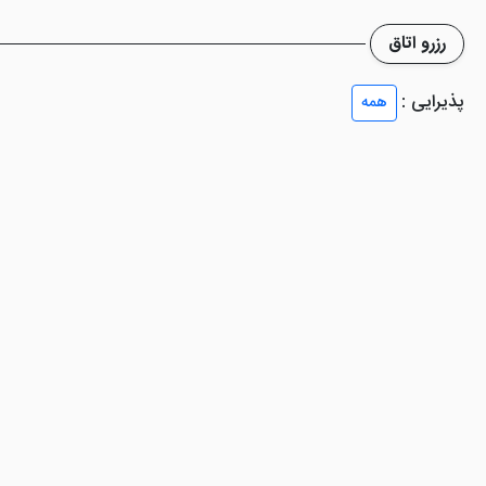
ر تمیز بوده و خدماتی مطلوب ارائه می دهد.
رزرو اتاق
پذیرایی :
همه
مکانات دیگری را عرضه می کند که در ادامه با آن ها آشنا خواهید شد. خدمات
صورت نیاز از آن استفاده کنند.
 الجعفر است. بیمارستان موسی ابن الجعفر (ع) یک بیمارستان خیریه بود