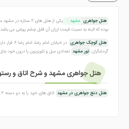
هتل جواهری
مشهد
یکی از هتل های 2 ستاره در مشهد می باشد؛ که در سال 1358 ساخته شده و به بهره برداری رسیده است. این
بوده که البته به نسبت قیمت ارزان آن قابل چشم پوشی می باشد.
هتل کوچک جواهری
گردشگران
تور مشهد
تعدادی مبل و تلویزیون را درون خود جای
هتل جواهری مشهد و شرح اتاق و رستو
هتل دنج جواهری در مشهد
بهداشتی، تلفن، تلویزیون، مبلمان و همین طور سیستم تهویه
توانسته رضایت میهمانان خود را بیشتر جلب کند.
رستوران نظیف
هتل 2 ستاره جواهری مشهد
انواع غذاهای ایر