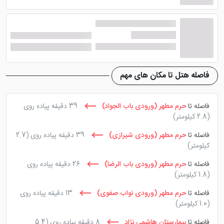
حرم مطهر می باشد.
اتاق توئین
فاصله هتل تا مکان های مهم
این اتاق از 55 متر مربع متراژ برخوردار بوده که امکانات آن
همانند اتاق دبل است. سیستم تهویه مطبوع، سیستم
سرمایشی، سرویس بهداشتی، حمام همراه دوش و سشوار،
فاصله تا
حرم مطهر (ورودی باب الجواد)
39 دقیقه پیاده روی
(2.8 کیلومتر)
اینترنت رایگان، تلویزیون صفحه تخت به صورت آی پی تی
وی از امکانات داخل این اتاق هستند. چشم انداز اتاق نیز رو
فاصله تا
حرم مطهر (ورودی شیرازی)
39 دقیقه پیاده روی
(2.7
کیلومتر)
به حرم مطهر می باشد.
فاصله تا
حرم مطهر (ورودی باب الرضا)
26 دقیقه پیاده روی
(1.8 کیلومتر)
اتاق تریپل
فاصله تا
حرم مطهر (ورودی نواب صفوی)
13 دقیقه پیاده روی
(1.0 کیلومتر)
این اتاق 70 متر مربع متراژ دارد و به امکاناتی نظیر سیستم
فاصله تا
بیمارستان هاشمی نژاد
8 دقیقه پیاده روی
(5.4