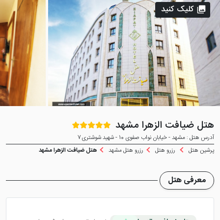
کلیک کنید
هتل ضیافت الزهرا مشهد
آدرس هتل : مشهد - خیابان نواب صفوی 10 - شهید شوشتری7
پرشین هتل
رزرو هتل
رزرو هتل مشهد
هتل ضیافت الزهرا مشهد
معرفی هتل