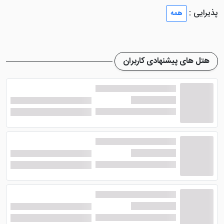
پذیرایی :
همه
هتل ضیافت الزهرا مشهد
به گونه ای طراحی شده (طراحی
به صورت ووید) که تمامی اتاق ها و فضای هتل نورگیری
خوبی داشته باشند. اتاق های این هتل 5 ستاره مشهد شامل
هتل های پیشنهادی کاربران
اتاق دبل ضیافت، اتاق تریپل ضیافت، اتاق کانکت 4 تخته و
سوئیت رویال سلام می شود. در متراژ اتاق های این هتل،
تمامی استانداردهای بین المللی رعایت شده است.
اتاق دبل
این اتاق دارای 30 متر مربع متراژ می باشد که با یک تخت
دبل استاندارد، سیستم تهویه مطبوع، سیستم سرمایشی،
سرویس بهداشتی، حمام همراه دوش و سشوار، اینترنت
رایگان، تلویزیون صفحه تخت به صورت آی پی تی وی در
دسترس میهمانان قرار می گیرد. چشم انداز اتاق نیز رو به