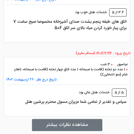
3.6 از 5
خدمات هتل خوب بود
اتاق های طبقه پنجم بشدت صدای آشپزخانه مخصوصا صبح ساعت 7
برای پیاز خورد کردن میاد بالای سر اتاق 506
تاریخ ورود : 1402/2/24 (مسافر مقیم)
عباسپور
3 شب
1 عدد دو تخته (اقامت با صبحانه 1 عدد اتاق چهار تخته (اقامت با صبحانه، ناهار،
شام (منو انتخابی))
تاریخ درج نظر : ۲۹ اردیبهشت ۱۴۰۲
5 از 5
خدمات هتل عالی بود
سپاس و تقدیر از تمامی شما عزیزان.مسول محترم پرشین هتل
مشاهده نظرات بیشتر