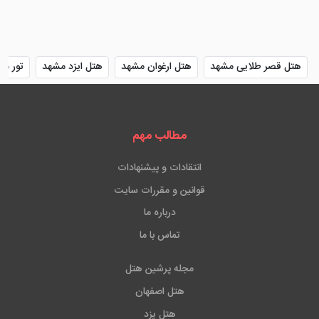
هتل قصر طلایی مشهد
هتل ارغوان مشهد
هتل ایزد مشهد
تور مش
مطالب مهم
انتقادات و پیشنهادات
قوانین و مقررات سایت
درباره ما
تماس با ما
مجله پرشین هتل
هتل اصفهان
هتل یزد