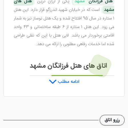
هتل فرزانگان
مشهد
یکی از ارزان ترین
هتل های
مشهد
است که در خیابان شهید اندرزگو قرار دارد. این هتل
1 ستاره در سال 95 افتتاح شده و یک هتل نوساز نیز به شمار
می رود. این هتل 1 ستاره از 6 طبقه ساختمانی و 43 واحد
اقامتی برخوردار می باشد. لابی هتل با این که نقلی طراحی
شده اما خدمات رفاهی مطلوبی را ارائه می دهد.
اتاق های هتل فرزانگان مشهد
ادامه مطلب
هتل فرزانگان مشهد از نظر نظافت اتاق ها در حد مطلوب
بوده و به نسبت قیمت ارزانش، امکاناتی خوب را عرضه می
کند. اتاق های این هتل مشهد شامل 1تخته، 2 تخته، 3
تخته و ... می شود که هر یک متراژ های متفاوتی دارند.
رزرو اتاق
امکانات رفاهی بسیار خوبی هم در داخل اتاق ها طراحی شده