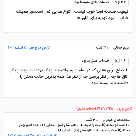
2.2 از 5
خدمات هتل متوسط بود
کیفیت صبحانه اصلا خوب نیست . تنوع غذایی کم . اسانسور همیشه
خراب . .نبود تهویه برای اتاق ها
مریم جمالی
3 شب
تاریخ درج نظر : ۵ اسفند ۱۴۰۲
1.6 از 5
خدمات هتل بد بود
افتضاح ترین هتلی که در تمام عمرم رفتم چه از نظر بهداشت وچه از نظر
اتاق ها چه از نظر پرسنل چه از نظر غذا همه بدترین حالت ممکن را
داشتند باید بسته شود
تاریخ ورود : 1402/2/25 (مسافر مقیم)
محمدجلال حیدری
3 شب
1 عدد دو تخته (اقامت با صبحانه، ناهار، شام (منو انتخابی)) 1 عدد اتاق چهار
تخته (اقامت با صبحانه، ناهار، شام (منو انتخابی))
تاریخ درج نظر : ۳۰ اردیبهشت ۱۴۰۲