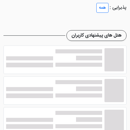
که در ادامه خواهید خواند.
پذیرایی :
همه
هتل 1 ستاره فرزانگان مشهد در داخل اتاق های خود لوازمی
همچون تلویزیون، مبل، تلفن، تخت، رخت آویز، دراور،
دمپایی، حله، لوازم بهداشتی و ... را گنجانده؛ ضمن این که
هتل های پیشنهادی کاربران
حمام همراه سرویس بهداشتی ایرانی و فرنگی در داخل اتاق
های طراحی شده است. ناگفته نماند برخی از اتاق های هتل
دارای سرویس بهداشتی ایرانی هستند. سیستم سرمایش و
گرمایش هم در داخل اتاق ها وجود دارد.
امکانات هتل فرزانگان مشهد
هتل فرزانگان مشهد دارای امکاناتی همچون پارکینگ می
باشد. ضمن این که خدمات تاکسی سرویس ارائه می شود.
خدمات خشک شویی نیز با پرداخت هزینه ممکن است.