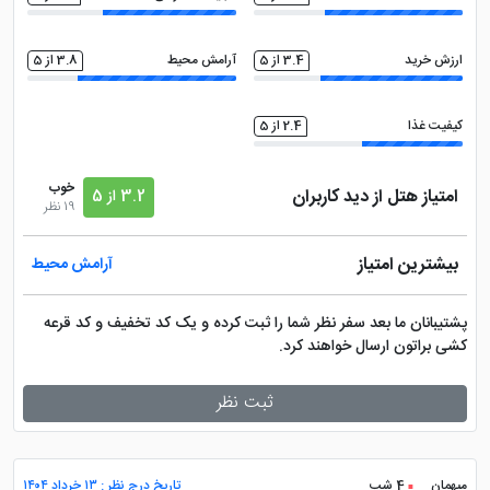
ارزش خرید
3.4 از 5
آرامش محیط
3.8 از 5
کیفیت غذا
2.4 از 5
خوب
امتیاز هتل از دید کاربران
3.2 از 5
19 نظر
بیشترین امتیاز
آرامش محیط
پشتیبانان ما بعد سفر نظر شما را ثبت کرده و یک کد تخفیف و کد قرعه
کشی براتون ارسال خواهند کرد.
ثبت نظر
میهمان
4 شب
تاریخ درج نظر : ۱۳ خرداد ۱۴۰۴