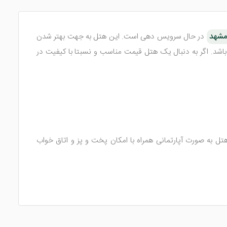
در حال سرویس دهی است. این هتل به جهت بهتر شدن
1 به طور کامل مورد بازسازی قرار گرفت. فاصله این هتل تا حرم مطهر به صورت پیاده حدود 20 دقیقه می باشد. اگر به دنبال یک هتل قیمت مناسب و نسبتا با کیفیت در
 باشد. اتاق های این هتل به صورت آپارتمانی همراه با امکان پخت و پز و اتاق خواب
ن راحتی، چای ساز، دراور، رخت آویز، پاور سوئیچ و ... وجود