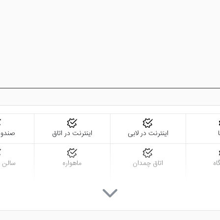
اینترنت در لابی
اینترنت در اتاق
صندوق
اه
اتاق چمدان
ماهواره
سالن 