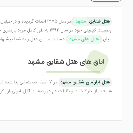
هتل شقایق
مشهد
در سال 1375 احداث گردیده و در خیابان خسروی نو، نبش سرشور 20 قرار دارد و به عنوان یکی از
میان
هتل های مشهد
هستید، ما این هتل را به شما پیشنهاد
اتاق های هتل شقایق مشهد
هتل آپارتمان شقایق مشهد
هستند. از نظر کیفیت و نظافت هم در وضعیت قابل قبولی قرار گرف
در اتاق های هتل مذکور ، امکاناتی نظیر سیستم تهویه مطبوع، 
دارد. این امکانات به جهت راحتی و رفاه شما عزیزان تعبیه شده ان