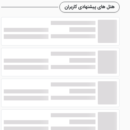
امکانات هتل شقایق مشهد
هتل های پیشنهادی کاربران
هتل آپارتمان شقایق مشهد
از نظر امکانات، چندان لوکس و عال
را کرده تا خدمات و امکانات مناسبی را در اختیار شما قرار دهد. از
هتل دارای یک پارکینگ اختصاصی با ظرفیت 20 خوردو می باشد که به صورت رایگان در اختیار مهمانان قرار می گیرد.
رستوران هتل
را ارائه می دهد. البته کیفیت غذایی یک موضوع سلیقه ای می باش
پرشین هتل برای
تور مشهد
و
رزرو هتل
، چه خدماتی عرضه 
سایت پرشین هت
خواهد بود. ضمن این که کارگزاری رسمی سایت پرشین هتل در
م