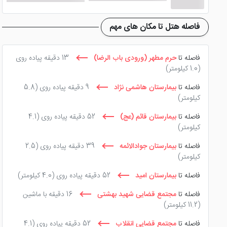
همچون
هتل ارغوان
،
هتل قصر طلایی
و ... نیز دردسترس ا
فاصله هتل تا مکان های مهم
فاصله تا
حرم مطهر (ورودی باب الرضا)
13 دقیقه پیاده روی
(1.0 کیلومتر)
فاصله تا
بیمارستان هاشمی نژاد
9 دقیقه پیاده روی
(5.8
کیلومتر)
فاصله تا
بیمارستان قائم (عج)
52 دقیقه پیاده روی
(4.1
کیلومتر)
فاصله تا
بیمارستان جوادالائمه
39 دقیقه پیاده روی
(2.5
کیلومتر)
فاصله تا
بیمارستان امید
52 دقیقه پیاده روی
(4.0 کیلومتر)
فاصله تا
مجتمع قضایی شهید بهشتی
16 دقیقه با ماشین
(11.2 کیلومتر)
فاصله تا
مجتمع قضایی انقلاب
52 دقیقه پیاده روی
(4.1