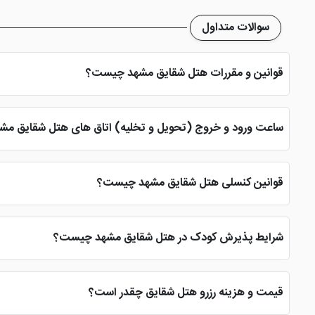
سوالات متداول
قوانین و مقررات هتل شقایق مشهد چیست؟
هتل شقایق مشهد مانند هر هتل دیگری قوانین خاص خود را دارد که ش
ساعت ورود و خروج (تحویل و تخلیه) اتاق های هتل شقایق مش
ساعت ورود به اتاق هتل شقایق مشهد 14 عصر و ساعت خروج از هتل 12 ظهر می باشد که این ساعت ورود و خروج در تمامی هتل های ایران و جهان یکسان است.
قوانین کنسلی هتل شقایق مشهد چیست؟
زمانی که مسافر سفر خود را به هر دلیلی کنسل کند، سایت رزرو کننده یا خود هتل حق دارد هزینه 1 شب اقامت تا 72 ساعت قبل ورود را از هزین
شرایط پذیرش کودک در هتل شقایق مشهد چیست؟
هتل شقایق کودکان زیر 4 سال را به صورت رایگان، و بالای 4 تا 6 سال را به صورت نیم بهاء و بالای 7 سال را به صورت یک فرد بزرگسال در پذیرش محاسبه می کند.
قیمت و هزینه رزرو هتل شقایق چقدر است؟