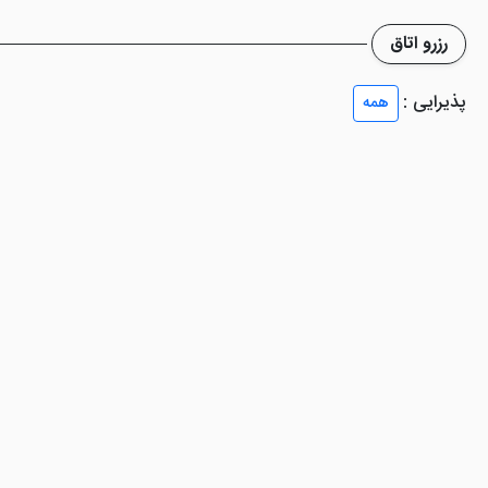
رزرو اتاق
ی نیست. البته که نمی توان با توجه به لِول و هزینه پرداختی برای اقامت در 
پذیرایی :
همه
 این رو از نظر کیفیتی با یک هتل یک ستاره برابری می کند.
از جمله امکاناتی که در این هتل آپارتمان مشهد وجود دارد می توان به پذیرش 24 ساعته، تاکسی س
د که ممکن است برای برخی باب میل باشد و برای برخی از افراد هم بی کیفیت
می کند؟
ل با ارائه خدماتی نظیر پشتیبانی 24 ساعته، نظر سنجی های مداوم در سفر، ثبت نظرات حقیقی میهمانان
شهد
، به صورت حضوری پاسخگوی کاربران خواهد بود.علاوه بر این میتوانید ب