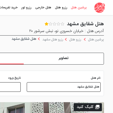
پرشین هتل
رزرو هتل
هتل خارجی
رزرو تور
خرید تفریحات
هتل شقایق مشهد
آدرس هتل : خیابان خسروی نو، نبش سرشور ۲۰
هتل شقایق مشهد
پرشین هتل
رزرو هتل
رزرو هتل مشهد
تصاویر
نام هتل
تاریخ ورود
کلیک کنید