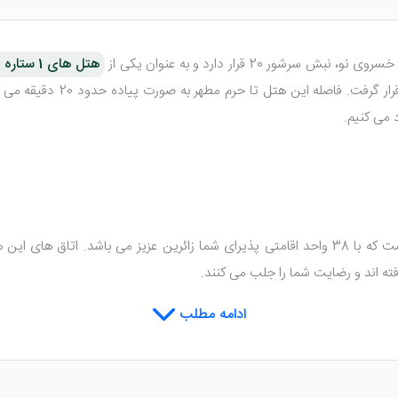
هتل های 1 ستاره مشهد
وضعیت کیفیتی خود در سال 394
 می کنیم.
در 7 طبقه ساختمانی بنا شده است که با 38 واحد اقامتی پذیرای شما زائرین عزیز می
ته اند و رضایت شما را جلب می کنند.
سیستم گرمایش و سرمایش، حمام، سرویس بهداشتی، تلویزیون، یخچال، مبلما
ادامه مطلب
د.