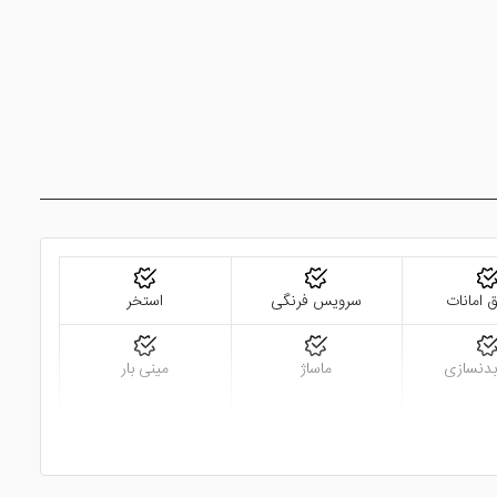
 امانات
سرویس فرنگی
استخر
بدنسازی
ماساژ
مینی بار