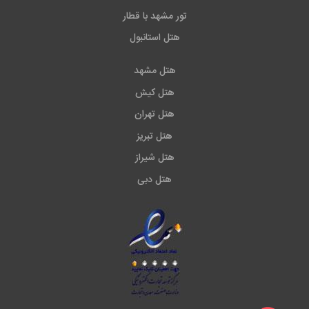
تور مشهد با قطار
هتل استانبول
هتل مشهد
هتل کیش
هتل تهران
هتل تبریز
هتل شیراز
هتل دبی