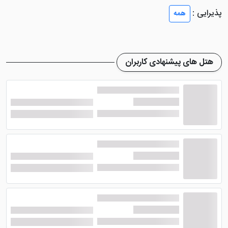
روز مجهز هستند که از شاخصه های اصلی این هتل مشهد
پذیرایی :
همه
است. پارکینگ نیز در این هتل طراحی شده تا میهمانان
دغدغه جای پارک خودرو نداشته باشند. در ادامه با اطلاعات
دقیق تر و نظرات هتل رونا مشهد آشنا خواهید شد.
هتل های پیشنهادی کاربران
اتاق های هتل رونا مشهد
هتل رونا مشهد
200 سوئیت و اتاق دارد که به تایپ های
مختلفی دسته بندی می وشند. اتاق های 2 تخته؛ 3 تخته، 4
تخته، سوئیت های کانکت و رویال از جمله اتاق های این
هتل نوساز هستند. در داخل اتاق های هتل رونا مشهد
امکانات رفاهی بسیار خوبی طراحی شده که رضایت میهمانان
را جلب خواهد کرد.
هتل مجلل رونا مشهد
داخل اتاق های خود را به امکاناتی