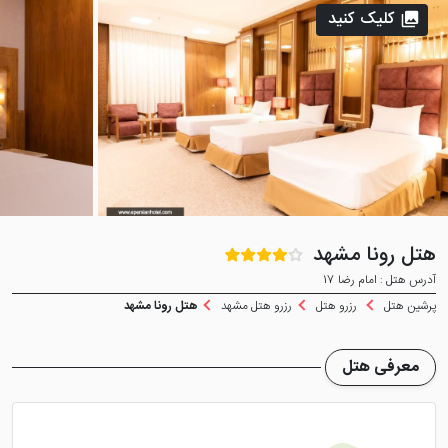
کلیک کنید
هتل رونا مشهد
آدرس هتل : امام رضا 17
پرشین هتل
رزرو هتل
رزرو هتل مشهد
هتل رونا مشهد
معرفی هتل