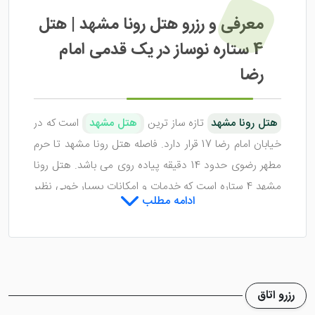
معرفی و رزرو هتل رونا مشهد | هتل
4 ستاره نوساز در یک قدمی امام
رضا
هتل رونا مشهد
تازه ساز ترین
هتل مشهد
است که در
خیابان امام رضا 17 قرار دارد. فاصله هتل رونا مشهد تا حرم
مطهر رضوی حدود 14 دقیقه پیاده روی می باشد. هتل رونا
مشهد 4 ستاره است که خدمات و امکانات بسیار خوبی نظیر
ادامه مطلب
مجموعه اسپا، کافی شاپ، رستوران و ... را با توجه به لول
خود ارائه می دهد.
هتل رونا مشهد
در 11 مهر 1402 به بهره برداری رسیده و
دارای 10 طبقه ساختمانی و 200 سوئیت و اتاق می باشد. کلیه
رزرو اتاق
اتاق ها و سوئیت های هتل 4 ستاره رونا مشهد به وسایل