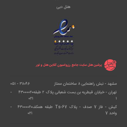
هتل دبی
پرشین هتل سایت جامع رزرواسیون آنلاین هتل و تور
مشهد - نبش راهنمایی ۸ ساختمان ممتاز
۳۸۰۹۶ - ۰۵۱
تهران - خیابان قیطریه بن بست شعبانی پلاک ۲ طبقه
۴۳۰۰۰۰۲۰ -
۰۲۱
۱
کیش - فاز 7 صدف - پلاک Ts-67 طبقه همکف
۴۳۰۰۰۰۲۰ -
واحد 7
۰۲۱