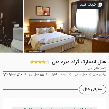
کلیک کنید
هتل لندمارک گرند دیره دبی
آدرس هتل : دیره
پرشین هتل
هتل خارجی
رزرو هتل امارات
رزرو هتل دبی
هتل لندمارک گرند د
معرفی هتل