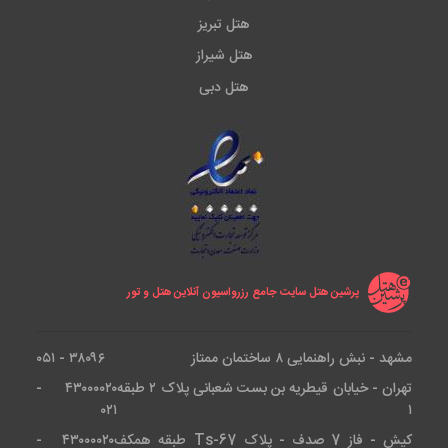
هتل تبریز
هتل شیراز
هتل دبی
پرشین هتل سایت جامع رزرواسیون آنلاین هتل و تور
مشهد - نبش راهنمایی ۸ ساختمان ممتاز
۳۸۰۹۶ - ۰۵۱
تهران - خیابان قیطریه بن بست شعبانی پلاک ۲ طبقه
۴۳۰۰۰۰۲۰ -
۰۲۱
۱
کیش - فاز 7 صدف - پلاک Ts-67 طبقه همکف
۴۳۰۰۰۰۲۰ -