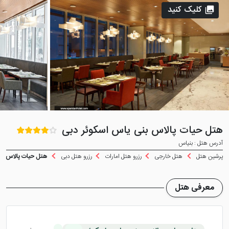
کلیک کنید
هتل حیات پالاس بنی یاس اسکوئر دبی
آدرس هتل : بنیاس
پرشین هتل
هتل خارجی
رزرو هتل امارات
رزرو هتل دبی
هتل حیات پالاس بن
معرفی هتل