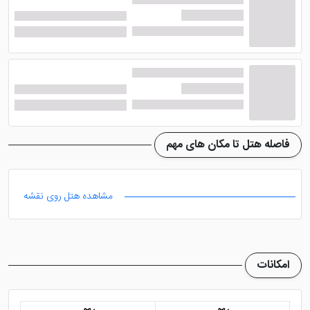
این هتل چهار ستاره دارای مجهز ترین امکانات با کیفیت بالا
است که به طور کامل، رفاه و آرامش مهمانان را تضمین می
کنند. تمامی خدمات هتل به صورت 24 ساعته ارائه می شوند؛
ضمن اینکه پرسنل در هر ساعت شبانه روز به نیاز ها و
درخواست های شما رسیدگی می کنند. در ادامه مهم ترین
امکانات این هتل را معرفی خواهیم کرد.
فاصله هتل تا مکان های مهم
رستوران
مشاهده هتل روی نقشه
رستوران این هتل دبی در فضایی بسیار زیبا ایجاد شده و
متنوع ترین غذاهای بین المللی را ارائه می دهد. صبحانه به
صورت بوفه بوده در این هتل سرو می شود که شما می
امکانات
توانید از انواع صبحانه های بین المللی بهره مند شوید.
پرسنل رستوران بسیار مجرب هستند و در اسرع وقت،