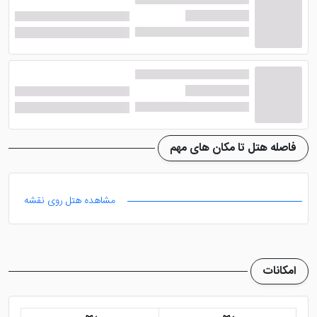
رستوران و بار هتل کورال دبی
این هتل 3 گزینه مختلف را برای صرف غذا و نوشیدنی به شما
پیشنهاد می دهد. 1-
رستوران هتل کورال دیره دبی
با
غذاهای محلی، 2 رستوران بین المللی با غذاهای فرنگی و کافه
بار با انواع نوشیدنی های الکلی و غیر الکلی، پیشنهاد این
فاصله هتل تا مکان های مهم
هتل دبی به شما هستند تا بتوانید بسته به سلیقه و ذائقه
خود هر کدام از آن ها را انتخاب نمایید.
مشاهده هتل روی نقشه
مجموعه آبی و ورزشی هتل کورال دبی
امکانات
مجموعه آبی هتل کورال دیره دبی
در پشت بام هتل قرار