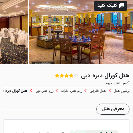
کلیک کنید
هتل کورال دیره دبی
آدرس هتل : دیره
پرشین هتل
هتل خارجی
رزرو هتل امارات
رزرو هتل دبی
هتل کورال دیره دب
معرفی هتل