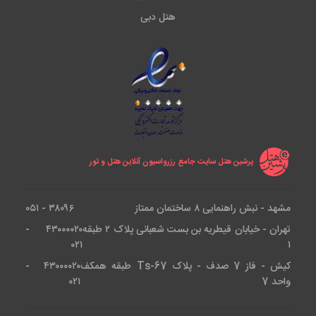
هتل دبی
پرشین هتل سایت جامع رزرواسیون آنلاین هتل و تور
مشهد - نبش راهنمایی ۸ ساختمان ممتاز
۳۸۰۹۶ - ۰۵۱
تهران - خیابان قیطریه بن بست شعبانی پلاک ۲ طبقه
۴۳۰۰۰۰۲۰ -
۰۲۱
۱
کیش - فاز 7 صدف - پلاک Ts-67 طبقه همکف
۴۳۰۰۰۰۲۰ -
واحد 7
۰۲۱