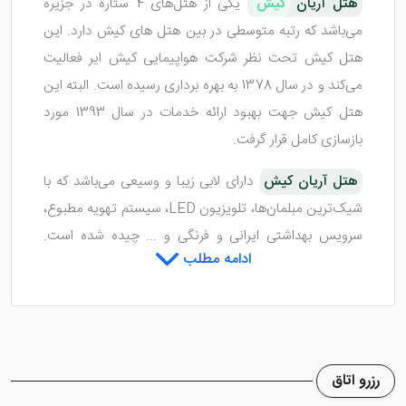
هتل آریان
کیش
یکی از هتل‌های 4 ستاره در جزیره
می‌باشد که رتبه متوسطی در بین هتل های کیش دارد. این
هتل کیش تحت نظر شرکت هواپیمایی کیش ایر فعالیت
می‌کند و در سال 1378 به بهره برداری رسیده است. البته این
هتل کیش جهت بهبود ارائه خدمات در سال 1393 مورد
بازسازی کامل قرار گرفت.
هتل آریان کیش
دارای لابی زیبا و وسیعی می‌باشد که با
شیک‌ترین مبلمان‌ها، تلویزیون LED، سیستم تهویه مطبوع،
سرویس بهداشتی ایرانی و فرنگی و ... چیده شده است.
ادامه مطلب
کارکنان خدمه و پذیرش این هتل کیش به زبان انگلیسی
تسلط کامل داشته و بسیار حرفه‌ای با میهمانان رفتار می‌کنند.
اتاق‌های هتل آریان کیش
رزرو اتاق