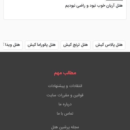
هتل آریان خوب نبود و راضی نبودیم
هتل پالاس کیش
هتل ترنج کیش
هتل پانوراما کیش
هتل ویدا ک
مطالب مهم
انتقادات و پیشنهادات
قوانین و مقررات سایت
درباره ما
تماس با ما
مجله پرشین هتل