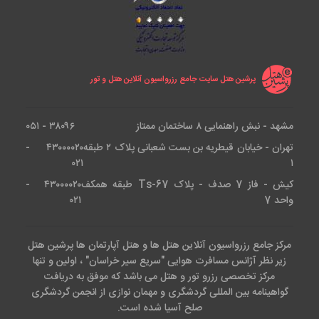
پرشین هتل سایت جامع رزرواسیون آنلاین هتل و تور
مشهد - نبش راهنمایی ۸ ساختمان ممتاز
۳۸۰۹۶ - ۰۵۱
تهران - خیابان قیطریه بن بست شعبانی پلاک ۲ طبقه
۴۳۰۰۰۰۲۰ -
۰۲۱
۱
کیش - فاز 7 صدف - پلاک Ts-67 طبقه همکف
۴۳۰۰۰۰۲۰ -
واحد 7
۰۲۱
مرکز جامع رزرواسیون آنلاین هتل ها و هتل آپارتمان ها پرشین هتل
زیر نظر آژانس مسافرت هوایی "سریع سیر خراسان" ، اولین و تنها
مرکز تخصصی رزرو تور و هتل می باشد که موفق به دریافت
گواهینامه بین المللی گردشگری و مهمان نوازی از انجمن گردشگری
صلح آسیا شده است.