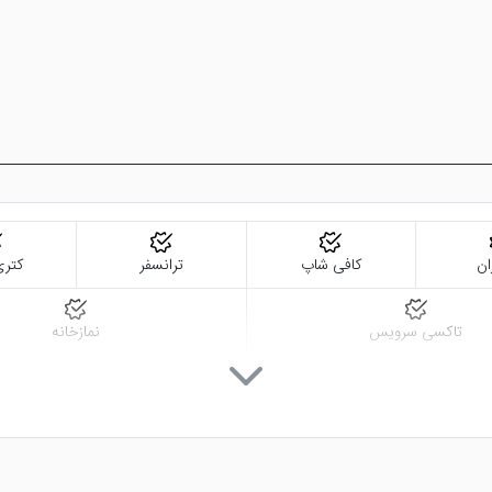
ان
کافی شاپ
ترانسفر
کتری
تاکسی سرویس
نمازخانه