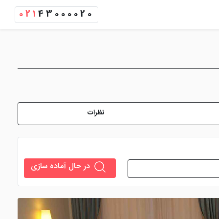
021
43000020
نظرات
در حال آماده سازی