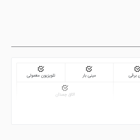
 برقی
مینی بار
تلویزیون معمولی
اتاق چمدان