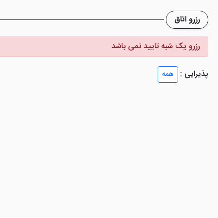
رزرو اتاق
هار و شام به رستوران این هتل مراجعه کنند. منوی متنوع به همراه غرذاهای 
لنشین را در شما عزیزان الغا خواهند کرد.
رزرو یک شبه تایید نمی باشد
برای آسایش و رفاه میهنمان خدمات نظریه کافی 24 ساعته (انواع نوشیدنی 
پذیرایی :
همه
ه است.
ضایت مهمانان را کسب می کند؟
رویس و ..... نام برد.
ز گردشگرانی داشته باشد که دنبال هتلی ارزان قیمت هستند به حساب آید.ب