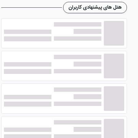
هتل های پیشنهادی کاربران
مهمانان
هتل شباویز کیش
می توانند به منظور صرف صبحانه، نا
کرد. کارکنان خوش برخورد و دوست داشتنی با پذیرایی عالی حسی د
هتل دوست داشتنی شباویز کیش
پارکینگ ، سرویس روم و ... را در مجموعه قرار دهید قرار داده شد
آیا هتل شباویز کیش از نظر امکانات ر
امانات، نمازخانه، خدمات خانه داری، پارکینگ، لابی مجهز، تاکسی س
هتل شباویز کیش
می تواند یک انتخاب مناسب برای آن دسته ا
اقدام کنید.