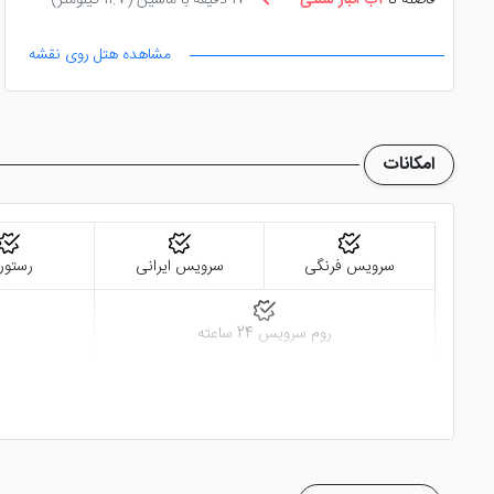
فاصله تا
آب انبار سنتی
17 دقیقه با ماشین
(11.7 کیلومتر)
مشاهده هتل روی نقشه
امکانات
سرویس فرنگی
سرویس ایرانی
رستور
روم سرویس 24 ساعته