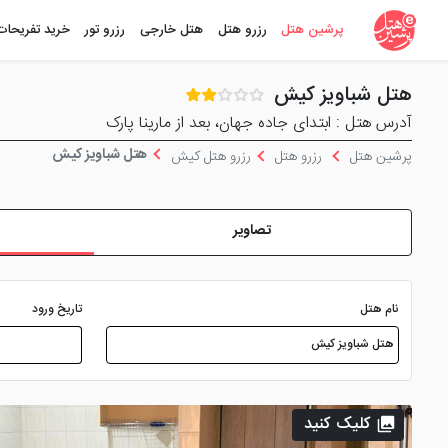
پرشین هتل
رزرو هتل
هتل خارجی
رزرو تور
خرید تفریحات
هتل شباویز کیش
آدرس هتل : ابتدای جاده جهان، بعد از مارینا پارک
هتل شباویز کیش
پرشین هتل
رزرو هتل
رزرو هتل کیش
تصاویر
نام هتل
تاریخ ورود
کلیک کنید