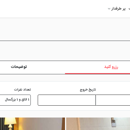
پر طرفدار
رزرو کنید
توضیحات
تعداد نفرات
تاریخ خروج
1 اتاق و 1 بزرگسال