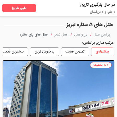
در حال بارگیری تاریخ
تغییر تاریخ
1 اتاق و 2 بزرگسال
هتل های 5 ستاره تبریز
پرشین هتل
رزرو هتل
هتل تبریز
هتل های پنج ستاره
مرتب سازی براساس:
پیشنهادی
کمترین قیمت
پر فروش ترین
بیشترین قیمت
1 % تخفیف