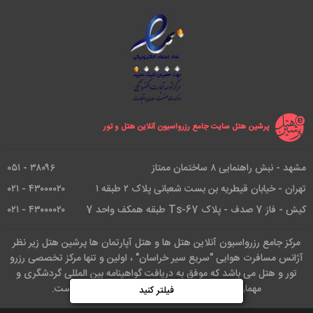
پرشین هتل سایت جامع رزرواسیون آنلاین هتل و تور
مشهد - نبش راهنمایی ۸ ساختمان ممتاز
۳۸۰۹۶ - ۰۵۱
تهران - خیابان قیطریه بن بست شعبانی پلاک ۲ طبقه ۱
۴۳۰۰۰۰۲۰ - ۰۲۱
کیش - فاز 7 صدف - پلاک Ts-67 طبقه همکف واحد 7
۴۳۰۰۰۰۲۰ - ۰۲۱
مرکز جامع رزرواسیون آنلاین هتل ها و هتل آپارتمان ها پرشین هتل زیر نظر
آژانس مسافرت هوایی "سریع سیر خراسان" ، اولین و تنها مرکز تخصصی رزرو
تور و هتل می باشد که موفق به دریافت گواهینامه بین المللی گردشگری و
مهمان نوازی از انجمن گردشگری صلح آسیا شده است.
فیلتر کنید