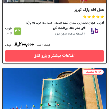
هتل لاله پارک تبریز
آدرس : اتوبان پاسداران، میدان شهید فهمیده، جنب مرکز خرید لاله پارک
الان بخر، بعدا پرداخت کن
خوب
3.2
4 نظر
4 قسطه ماهانه بدون سود
8,200,000
قیمت 1 شب
تومان
اطلاعات بیشتر و رزرو اتاق
16 % تخفیف