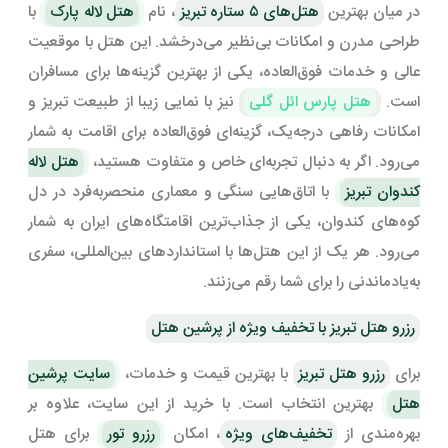
در میان بهترین
هتل‌های ۵ ستاره تبریز
، نام
هتل لاله پارک
با
طراحی مدرن و امکانات بی‌نظیر می‌درخشد. این هتل با موقعیت
عالی و خدمات فوق‌العاده، یکی از بهترین گزینه‌ها برای مسافران
است.
هتل پارس ائل گلی
نیز با نمایی زیبا از طبیعت تبریز و
امکانات رفاهی درجه‌یک، گزینه‌ای فوق‌العاده برای اقامت به شمار
می‌رود. اگر به دنبال تجربه‌ای خاص و متفاوت هستید،
هتل لاله
کندوان تبریز
با اتاق‌هایی سنگی و معماری منحصر‌به‌فرد در دل
کوه‌های کندوان، یکی از جذاب‌ترین اقامتگاه‌های ایران به شمار
می‌رود. هر یک از این هتل‌ها با استانداردهای بین‌المللی، سفری
به‌یادماندنی را برای شما رقم می‌زنند.
رزرو هتل تبریز با تخفیف ویژه از پرشین هتل
برای
رزرو هتل تبریز
با بهترین قیمت و خدمات،
سایت پرشین
هتل
بهترین انتخاب است. با خرید از این سایت، علاوه بر
بهره‌مندی از
تخفیف‌های ویژه
، امکان
رزرو تور
برای هتل