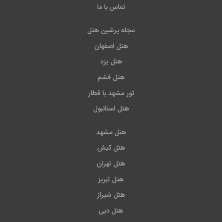
تماس با ما
مجله پرشین هتل
هتل اصفهان
هتل یزد
هتل قشم
تور مشهد با قطار
هتل استانبول
هتل مشهد
هتل کیش
هتل تهران
هتل تبریز
هتل شیراز
هتل دبی