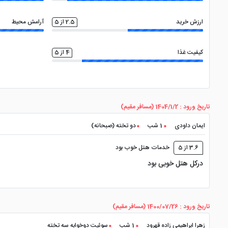
ارزش خرید
2.5 از 5
آرامش محیط
کیفیت غذا
4 از 5
تاریخ ورود : 1404/1/2 (مسافر مقیم)
ایمان داودی
1 شب
دو تخته (صبحانه)
3.6 از 5
خدمات هتل خوب بود
درکل هتل خوبی بود
تاریخ ورود : 1400/07/26 (مسافر مقیم)
زهرا ابراهیمی زاده قهرود
1 شب
سوئیت دوخوابه سه تخته