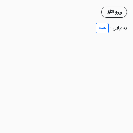
رزرو اتاق
پذیرایی :
همه
مطلب به شرح امکانات این هتل تبریز اشاره می کنیم.
انان را به سمت خود جلب کند. مخصوصاً که این هتل برای میهمانان مقیم خود 
 دستگاه های پیشرفته مهیای میهمانان است.
ن گردان دارد. رستوران گردان این
هتل تبریز
چشم اندازی فوق العاده جذاب
.. لذت فراوانی ببرید. جهت رزرو رستوران گردان هتل با شماره های مربوطه می ت