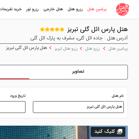
پرشین هتل
رزرو هتل
هتل خارجی
رزرو تور
خرید تفریحات
هتل پارس ائل گلی تبریز
آدرس هتل : جاده ائل گلی، مشرف به پارک ائل گلی
هتل پارس ائل گلی تبریز
پرشین هتل
رزرو هتل
رزرو هتل تبریز
تصاویر
نام هتل
تاریخ ورود
کلیک کنید