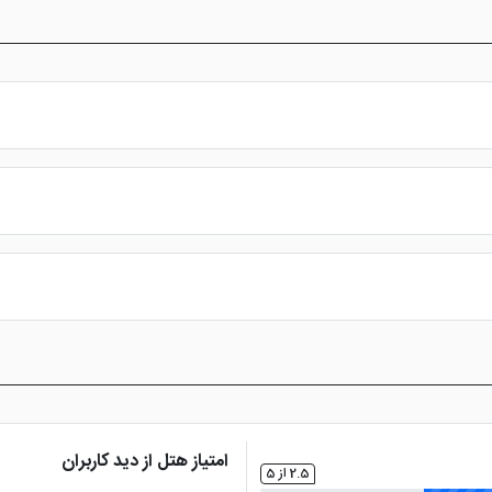
رایگان و ... از امکانات این هتل می باشند.
امتیاز هتل از دید کاربران
2.5 از 5