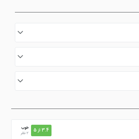
خوب
3.4 از 5
2 نظر