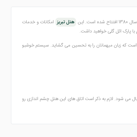
هتل تبریز
امکانات و خدمات
م با پارک ائل گلی خواهید داشت.
 است که زبان میهمانان را به تحسین می گشاید. سیستم خوشبو
و شامل سوئیت های 1 تخته، 2 تخته، 3 تخته، 4 تخته و سوئیت های رویال می شود. لازم به ذکر است اتاق های این هتل چشم اندازی رو
 ایرانی و فرنگی، ملزومات بهداشتی، سیستم تهویه مطبوع، تخت،