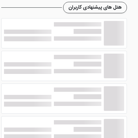
هتل های پیشنهادی کاربران
امکانات هتل پارس ائل گلی تبریز
هتل شاهگلی تبریز
از نظر امکانات بسیار سرآمد بوده و قابل رقابت با تمامی هتل های 5 ستاره است. در ادامه این 
مجموعه ورزشی
هتل با دارابودن مجموعه آبی بسیار زیبا توانسته است نظر میهم
... را رایگان نموده است. سالن بدنسازی هتل هم با به روز ترین
رستوران های هتل
هتل پارس ائل گلی تبریز
تنها هتل در این شهر است که رستورا
می شود شما با صرف انواع غذاهای دریایی، ایرانی، فرنگی، سنتی و .