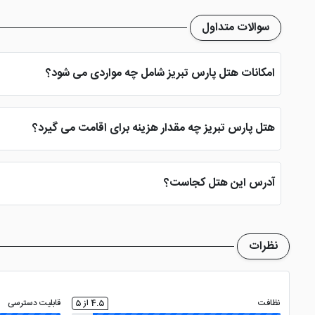
سوالات متداول
امکانات هتل پارس تبریز شامل چه مواردی می شود؟
مجموعه آبی مجهز، سالن بدنسازی، پارکینگ، نمازخانه، ماساز، اینترنت 
هتل پارس تبریز چه مقدار هزینه برای اقامت می گیرد؟
هزینه هر شب اقامت در این هتل تبریز از شبی 300 تومان شروع و تا شبی بیش از 1 میلیون تومان اداکه می یابد
آدرس این هتل کجاست؟
جاده ائل گلی، همجوار پارک ایل گلی تبریز آدرس هتل می باشد.
نظرات
نظافت
4.5 از 5
قابلیت دسترسی