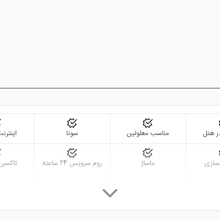
ر هتل
مناسب معلولین
سونا
اینترنت
سازی
ماساژ
روم سرویس 24 ساعته
تاکسی
فروشگاه
ف