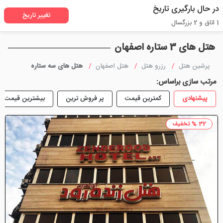
در حال بارگیری تاریخ
تغییر تاریخ
1 اتاق و 2 بزرگسال
هتل های 3 ستاره اصفهان
پرشین هتل
رزرو هتل
هتل اصفهان
هتل های سه ستاره
مرتب سازی براساس:
پیشنهادی
کمترین قیمت
پر فروش ترین
بیشترین قیمت
32 % تخفیف