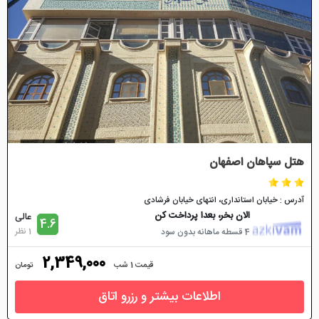
هتل سپاهان اصفهان
آدرس : خیابان استانداری، انتهای خیابان فرشادی
الان بخر، بعدا پرداخت کن
عالی
4.6
1 نظر
4 قسطه ماهانه بدون سود
2,349,000
قیمت 1 شب
تومان
اطلاعات بیشتر و رزرو اتاق