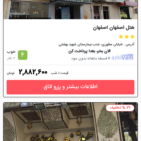
هتل اصفهان اصفهان
آدرس : خيابان مطهری، جنب بیمارستان شهید بهشتی
الان بخر، بعدا پرداخت کن
خوب
4
2 نظر
4 قسطه ماهانه بدون سود
2,882,600
قیمت 1 شب
تومان
اطلاعات بیشتر و رزرو اتاق
31 % تخفیف