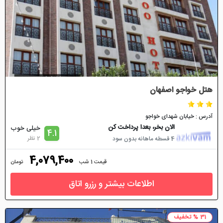
هتل خواجو اصفهان
آدرس : خیابان شهدای خواجو
الان بخر، بعدا پرداخت کن
خیلی خوب
4.1
2 نظر
4 قسطه ماهانه بدون سود
4,079,400
قیمت 1 شب
تومان
اطلاعات بیشتر و رزرو اتاق
31 % تخفیف