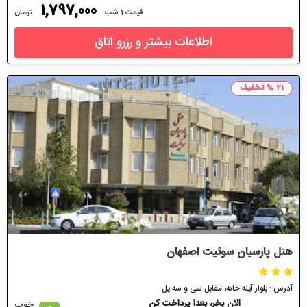
1,797,000
قیمت 1 شب
تومان
اطلاعات بیشتر و رزرو اتاق
21 % تخفیف
هتل پارسیان سوئیت اصفهان
آدرس : بلوار آینه خانه، مقابل سی و سه پل
الان بخر، بعدا پرداخت کن
خوب