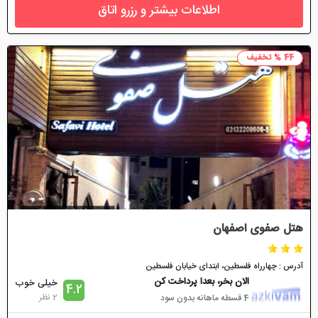
اطلاعات بیشتر و رزرو اتاق
44 % تخفیف
هتل صفوی اصفهان
آدرس : چهارراه فلسطین، ابتدای خیابان فلسطین
الان بخر، بعدا پرداخت کن
خیلی خوب
4.2
2 نظر
4 قسطه ماهانه بدون سود